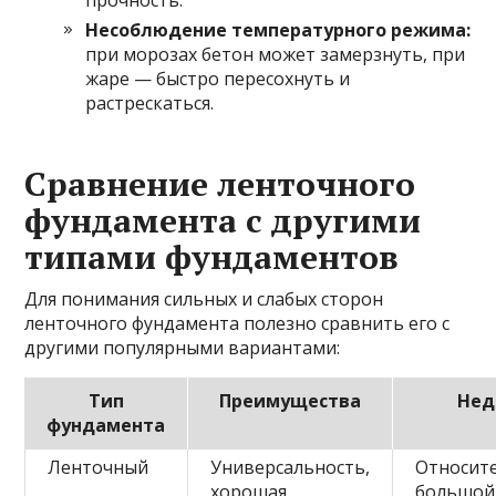
Несоблюдение температурного режима:
при морозах бетон может замерзнуть, при
жаре — быстро пересохнуть и
растрескаться.
Сравнение ленточного
фундамента с другими
типами фундаментов
Для понимания сильных и слабых сторон
ленточного фундамента полезно сравнить его с
другими популярными вариантами:
Тип
Преимущества
Нед
фундамента
Ленточный
Универсальность,
Относит
хорошая
большой