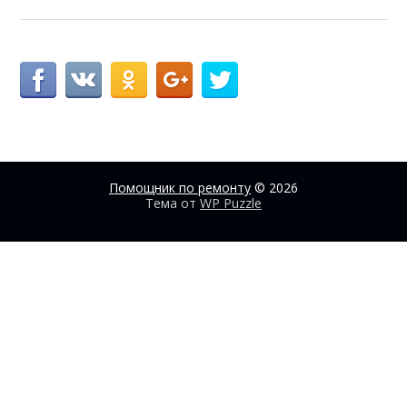
Помощник по ремонту
© 2026
Тема от
WP Puzzle