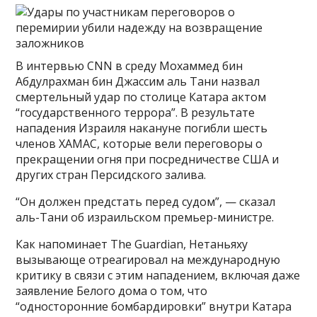
В интервью CNN в среду Мохаммед бин
Абдулрахман бин Джассим аль Тани назвал
смертельный удар по столице Катара актом
“государственного террора”. В результате
нападения Израиля накануне погибли шесть
членов ХАМАС, которые вели переговоры о
прекращении огня при посредничестве США и
других стран Персидского залива.
“Он должен предстать перед судом”, — сказал
аль-Тани об израильском премьер-министре.
Как напоминает The Guardian, Нетаньяху
вызывающе отреагировал на международную
критику в связи с этим нападением, включая даже
заявление Белого дома о том, что
“односторонние бомбардировки” внутри Катара