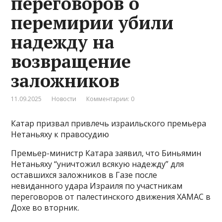
переговоров о
перемирии убили
надежду на
возвращение
заложников
11.09.2025
Новости
Комментарии: 0
Катар призвал привлечь израильского премьера
Нетаньяху к правосудию
Премьер-министр Катара заявил, что Биньямин
Нетаньяху “уничтожил всякую надежду” для
оставшихся заложников в Газе после
невиданного удара Израиля по участникам
переговоров от палестинского движения ХАМАС в
Дохе во вторник.