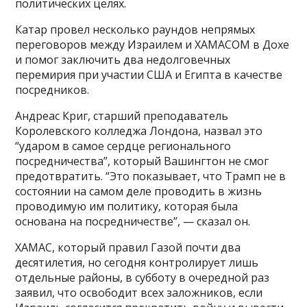
политических целях.
Катар провел несколько раундов непрямых
переговоров между Израилем и ХАМАСОМ в Дохе
и помог заключить два недолговечных
перемирия при участии США и Египта в качестве
посредников.
Андреас Криг, старший преподаватель
Королевского колледжа Лондона, назвал это
“ударом в самое сердце регионального
посредничества”, который Вашингтон не смог
предотвратить. “Это показывает, что Трамп не в
состоянии на самом деле проводить в жизнь
проводимую им политику, которая была
основана на посредничестве”, — сказал он.
ХАМАС, который правил Газой почти два
десятилетия, но сегодня контролирует лишь
отдельные районы, в субботу в очередной раз
заявил, что освободит всех заложников, если