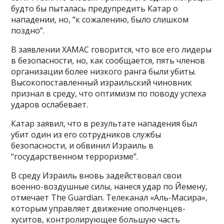
будто бы пыталась предупредить Катар о
нападении, но, “к сожалению, было слишком
поздно”.
В заявлении ХАМАС говорится, что все его лидеры
в безопасности, но, как сообщается, пять членов
организации более низкого ранга были убиты.
Высокопоставленный израильский чиновник
признал в среду, что оптимизм по поводу успеха
ударов ослабевает.
Катар заявил, что в результате нападения был
убит один из его сотрудников службы
безопасности, и обвинил Израиль в
“государственном терроризме”.
В среду Израиль вновь задействовал свои
военно-воздушные силы, нанеся удар по Йемену,
отмечает The Guardian. Телеканал «Аль-Масира»,
которым управляет движение ополченцев-
хуситов, контролирующее большую часть