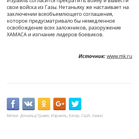
Израиль согласится прекратить войну и вывести
свои войска из Газы. Нетаньяху же настаивает на
заключении всеобъемлющего соглашения,
которое предусматривало бы немедленное
освобождение всех заложников, разоружение
ХАМАСА и изгнание лидеров боевиков.
Источник:
www.mk.ru
Метки:
Дональд Трамп
,
Израиль
,
Катар
,
США
,
Хамас