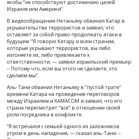
якобы “не способствуют достижению целей
Израиля или Америки”.
В видеообращении Нетаньяху обвинил Катар в
укрывательстве террористов и заявил, что
оставляет за собой право продолжать атаки в
будущем. “Я говорю Катару и всем странам,
которые укрывают террористов, вы либо
изгоняете их, либо привлекаете к
ответственности, — заявил израильский премьер.
– Потому что, если вы этого не сделаете, это
сделаем мы”.
Аль-Тани обвинил Нетаньяху в “пустой трате”
времени Катара на проведение переговоров
между Израилем и ХАМАСОМ и заявил, что его
страна пересмотрит “все” в отношении своей
роли посредника в конфликте.
“Я встречался с семьей одного из заложников
утром в день нападения, — сказал аль-Тани. –