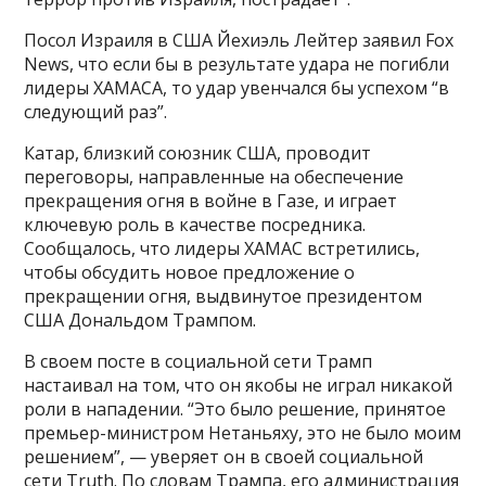
Посол Израиля в США Йехиэль Лейтер заявил Fox
News, что если бы в результате удара не погибли
лидеры ХАМАСА, то удар увенчался бы успехом “в
следующий раз”.
Катар, близкий союзник США, проводит
переговоры, направленные на обеспечение
прекращения огня в войне в Газе, и играет
ключевую роль в качестве посредника.
Сообщалось, что лидеры ХАМАС встретились,
чтобы обсудить новое предложение о
прекращении огня, выдвинутое президентом
США Дональдом Трампом.
В своем посте в социальной сети Трамп
настаивал на том, что он якобы не играл никакой
роли в нападении. “Это было решение, принятое
премьер-министром Нетаньяху, это не было моим
решением”, — уверяет он в своей социальной
сети Truth. По словам Трампа, его администрация