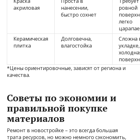
Краска
Проста в
Требует
акриловая
нанесении,
ровной
быстро сохнет
поверхн
легко
царапае
Керамическая
Долговечна,
Сложна 
плитка
влагостойка
укладке,
холодна
поверхн
*Цены ориентировочные, зависят от региона и
качества.
Советы по экономии и
правильной покупке
материалов
Ремонт в новостройке – это всегда большая
трата ресурсов, но можно немного сэкономить,