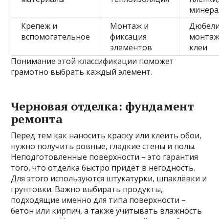
минера
Крепеж и
Монтаж и
Дюбели
вспомогательное
фиксация
монтаж
элементов
клеи
Понимание этой классификации поможет
грамотно выбрать каждый элемент.
Черновая отделка: фундамент
ремонта
Перед тем как наносить краску или клеить обои,
нужно получить ровные, гладкие стены и полы.
Неподготовленные поверхности – это гарантия
того, что отделка быстро придёт в негодность.
Для этого используются штукатурки, шпаклёвки и
грунтовки. Важно выбирать продукты,
подходящие именно для типа поверхности –
бетон или кирпич, а также учитывать влажность