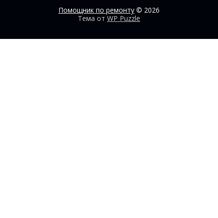
Помощник по ремонту
© 2026
Тема от
WP Puzzle