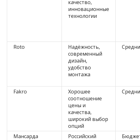
качество,
инновационные
технологии
Roto
Надёжность,
Средн
современный
дизайн,
удобство
монтажа
Fakro
Хорошее
Средн
соотношение
цены и
качества,
широкий выбор
опций
Мансарда
Российский
Бюдже