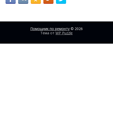
Помощник по ремонту
© 2026
Тема от
WP Puzzle