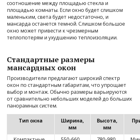
соотношение между площадью стекла и
площадью комнаты. Если окно будет слишком
маленьким, света будет недостаточно, и
мансарда останется темной. Слишком большое
окно может привести к чрезмерным
теплопотерям и ухудшению теплоизоляции.
Стандартные размеры
мансардных окон
Производители предлагают широкий спектр
окон по стандартным габаритам, что упрощает
выбор и монтаж. Обычно размеры варьируются
от сравнительно небольших моделей до больших
панорамных систем.
Тип окна
Ширина,
Высота,
Пр
мм
мм
Компактные
550-660
780-980
Ми