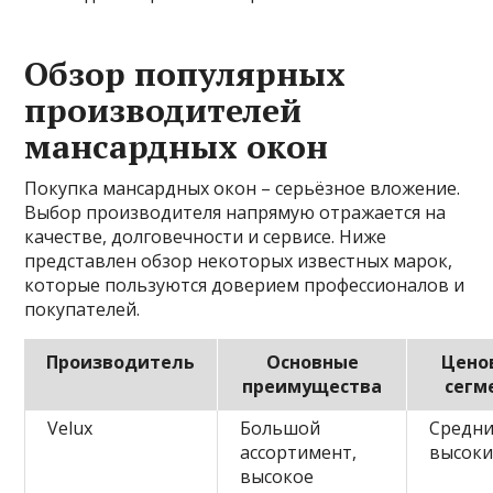
Обзор популярных
производителей
мансардных окон
Покупка мансардных окон – серьёзное вложение.
Выбор производителя напрямую отражается на
качестве, долговечности и сервисе. Ниже
представлен обзор некоторых известных марок,
которые пользуются доверием профессионалов и
покупателей.
Производитель
Основные
Цено
преимущества
сегм
Velux
Большой
Средн
ассортимент,
высок
высокое