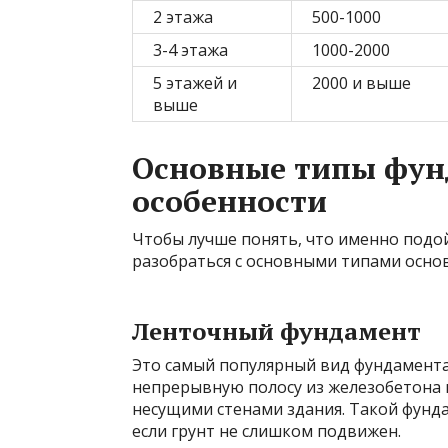
2 этажа
500-1000
3-4 этажа
1000-2000
5 этажей и
2000 и выше
выше
Основные типы фун
особенности
Чтобы лучше понять, что именно подо
разобраться с основными типами осно
Ленточный фундамент
Это самый популярный вид фундамента 
непрерывную полосу из железобетона 
несущими стенами здания. Такой фунда
если грунт не слишком подвижен.