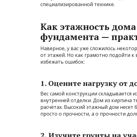
специализированной технике.
Как этажность дома
фундамента — прак
Наверное, у вас уже сложилось некото
от этажей. Но как грамотно подойти к
избежать ошибок:
1. Оцените нагрузку от д
Вес самой конструкции складывается и
внутренней отделки. Дом из кирпича т
расчётах. Высокий этажный дом несет б
просто о прочности, а о прочности до
2. Изучите грунты на уча