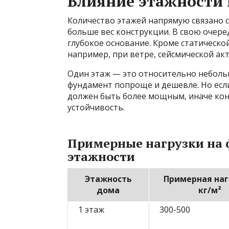
Влияние этажности
Количество этажей напрямую связано с
больше вес конструкции. В свою очере
глубокое основание. Кроме статическо
например, при ветре, сейсмической акт
Один этаж — это относительно небольш
фундамент попроще и дешевле. Но есл
должен быть более мощным, иначе кон
устойчивость.
Примерные нагрузки на 
этажности
Этажность
Примерная наг
дома
кг/м²
1 этаж
300-500