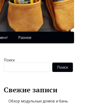
мент
Разное
Поиск
Поиск
Свежие записи
Обзор модульных домов и бань