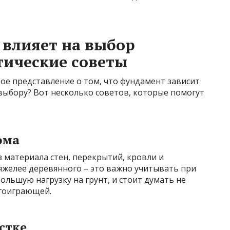
 влияет на выбор
тические советы
рое представление о том, что фундамент зависит
 выбору? Вот несколько советов, которые помогут
ома
з материала стен, перекрытий, кровли и
яжелее деревянного – это важно учитывать при
ольшую нагрузку на грунт, и стоит думать не
лгоиграющей.
стке