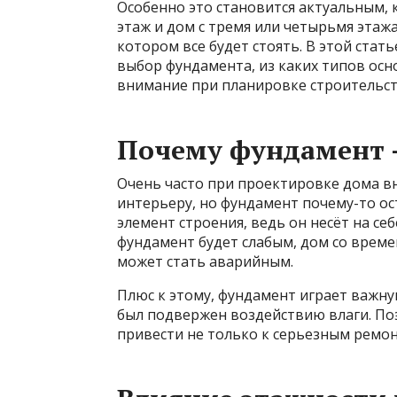
Особенно это становится актуальным, к
этаж и дом с тремя или четырьмя этаж
котором все будет стоять. В этой стат
выбор фундамента, из каких типов осн
внимание при планировке строительст
Почему фундамент –
Очень часто при проектировке дома вн
интерьеру, но фундамент почему-то ост
элемент строения, ведь он несёт на себ
фундамент будет слабым, дом со времен
может стать аварийным.
Плюс к этому, фундамент играет важну
был подвержен воздействию влаги. П
привести не только к серьезным ремон