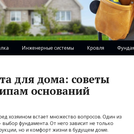
елка
Инженерные системы
Кровля
Фунда
а для дома: советы
типам оснований
ред хозяином встает множество вопросов. Один из
 выбор фундамента. От него зависит не только
рукции, но и комфорт жизни в будущем доме.