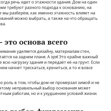
огда речь идет о этажности здания. Дом на один
ами требуют разного подхода к основанию, на
ье мы разберём, как именно этажность влияет на
ований можно выбрать, а также на что обращать
ва.
 это основа всего
имание уделяется дизайну, материалам стен,
аётся на заднем плане. А зря! Это крайне важный
е всю нагрузку здания и передаёт её на грунт. Если
ем начнет трескаться, крениться, а то и вовсе
ю роль в том, чтобы дом не промерзал зимой и не
оэтому неправильный выбор основания может
тным работам, но и к ухудшению условий жизни.