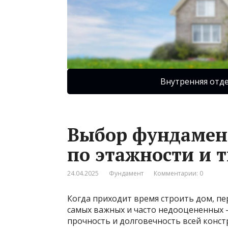
Внутренняя отд
Выбор фундамент
по этажности и 
24.04.2025
Фундамент
Комментарии: 0
Когда приходит время строить дом, пе
самых важных и часто недооцененных –
прочность и долговечность всей конст