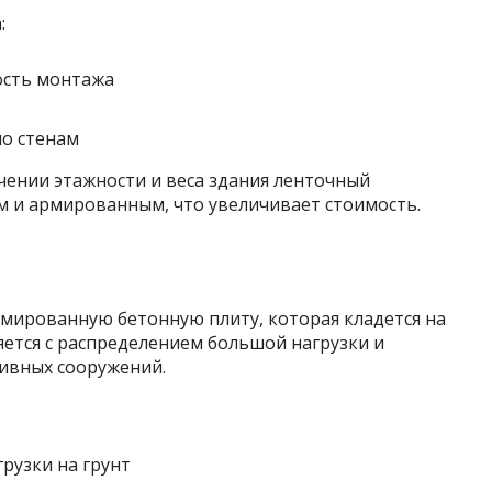
:
ость монтажа
по стенам
чении этажности и веса здания ленточный
м и армированным, что увеличивает стоимость.
рмированную бетонную плиту, которая кладется на
ется с распределением большой нагрузки и
ссивных сооружений.
рузки на грунт