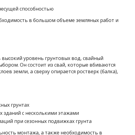
 несущей способностью
обходимость в большом объеме земляных работ и
ть высокий уровень грунтовых вод, свайный
бором. Он состоит из свай, которые вбиваются
лоев земли, а сверху опирается ростверк (балка),
жных грунтах
х зданий с несколькими этажами
аций при сезонных подвижках грунта
ьность монтажа, а также необходимость в