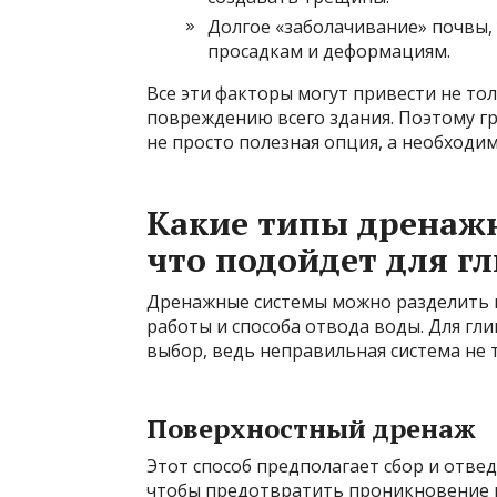
Долгое «заболачивание» почвы,
просадкам и деформациям.
Все эти факторы могут привести не то
повреждению всего здания. Поэтому г
не просто полезная опция, а необходим
Какие типы дренаж
что подойдет для г
Дренажные системы можно разделить н
работы и способа отвода воды. Для гл
выбор, ведь неправильная система не т
Поверхностный дренаж
Этот способ предполагает сбор и отвед
чтобы предотвратить проникновение в