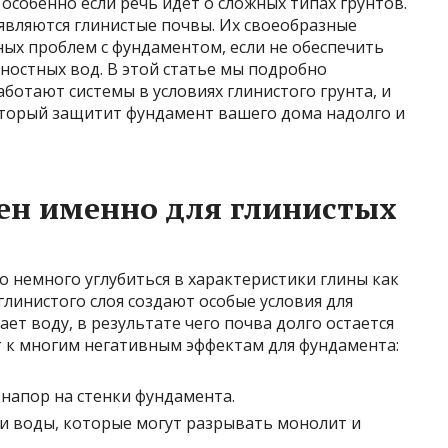
собенно если речь идет о сложных типах грунтов.
являются глинистые почвы. Их своеобразные
ных проблем с фундаментом, если не обеспечить
ностных вод. В этой статье мы подробно
аботают системы в условиях глинистого грунта, и
торый защитит фундамент вашего дома надолго и
ен именно для глинистых
 немного углубиться в характеристики глины как
 глинистого слоя создают особые условия для
ает воду, в результате чего почва долго остается
 к многим негативным эффектам для фундамента:
напор на стенки фундамента.
и воды, которые могут разрывать монолит и