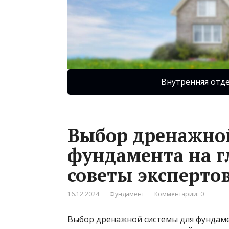
Внутренняя отд
Выбор дренажно
фундамента на г
советы эксперто
16.12.2024
Фундамент
Комментарии: 0
Выбор дренажной системы для фундамен