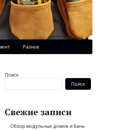
мент
Разное
Поиск
Поиск
Свежие записи
Обзор модульных домов и бань