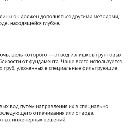
глины он должен дополняться другими методами,
оде, находящейся глубже.
почв, цель которого — отвод излишков грунтовых
близости от фундамента. Чаще всего используется
х труб, уложенных в специальные фильтрующие
вых вод путём направления их в специально
оследующего откачивания или отвода.
ожных инженерных решений.