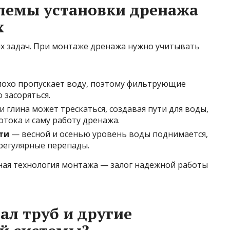
лемы установки дренажа
х
ых задач. При монтаже дренажа нужно учитывать
лохо пропускает воду, поэтому фильтрующие
 засоряться.
 глина может трескаться, создавая пути для воды,
тока и саму работу дренажа.
ти
— весной и осенью уровень воды поднимается,
регулярные перепады.
ая технология монтажа — залог надежной работы
ал труб и другие