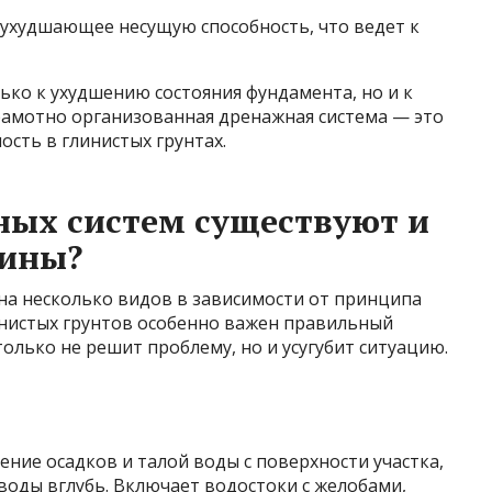
 ухудшающее несущую способность, что ведет к
лько к ухудшению состояния фундамента, но и к
рамотно организованная дренажная система — это
ость в глинистых грунтах.
ных систем существуют и
лины?
а несколько видов в зависимости от принципа
инистых грунтов особенно важен правильный
олько не решит проблему, но и усугубит ситуацию.
ение осадков и талой воды с поверхности участка,
оды вглубь. Включает водостоки с желобами,