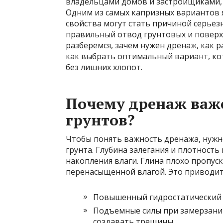
владельцами домов и застройщиками, о
Одним из самых капризных вариантов 
свойства могут стать причиной серьез
правильный отвод грунтовых и поверх
разберемся, зачем нужен дренаж, как р
как выбрать оптимальный вариант, ко
без лишних хлопот.
Почему дренаж важ
грунтов?
Чтобы понять важность дренажа, нужно
грунта. Глубина залегания и плотность
накопления влаги. Глина плохо пропуск
перенасыщенной влагой. Это приводит
Повышенный гидростатический 
Подъемные силы при замерзани
создавать трещины.