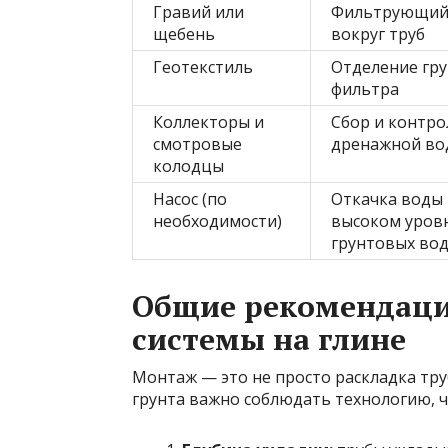
Гравий или
Фильтрующий
щебень
вокруг труб
Геотекстиль
Отделение гру
фильтра
Коллекторы и
Сбор и контро
смотровые
дренажной во
колодцы
Насос (по
Откачка воды
необходимости)
высоком уров
грунтовых во
Общие рекомендаци
системы на глине
Монтаж — это не просто раскладка труб
грунта важно соблюдать технологию, ч