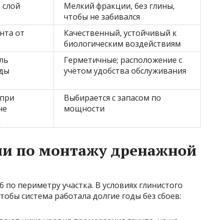
 слой
Мелкий фракции, без глины,
чтобы не забивался
нта от
Качественный, устойчивый к
биологическим воздействиям
ль
Герметичные; расположение с
ды
учётом удобства обслуживания
 при
Выбирается с запасом по
не
мощности
д
и по монтажу дренажной
 по периметру участка. В условиях глинистого
тобы система работала долгие годы без сбоев: