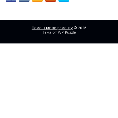
Помощник по ремонту
© 2026
Тема от
WP Puzzle