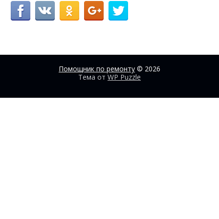
Помощник по ремонту
© 2026
Тема от
WP Puzzle