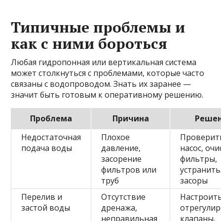
Типичные проблемы и
как с ними бороться
Любая гидропонная или вертикальная система
может столкнуться с проблемами, которые часто
связаны с водопроводом. Знать их заранее —
значит быть готовым к оперативному решению.
Проблема
Причина
Реше
Недостаточная
Плохое
Проверит
подача воды
давление,
насос, оч
засорение
фильтры,
фильтров или
устранить
труб
засоры
Перелив и
Отсутствие
Настроить
застой воды
дренажа,
отрегули
неправильная
клапаны,