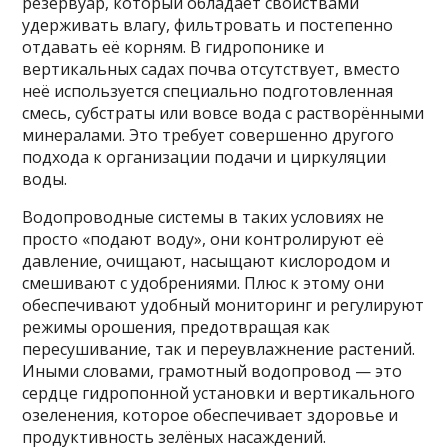
резервуар, который обладает свойствами
удерживать влагу, фильтровать и постепенно
отдавать её корням. В гидропонике и
вертикальных садах почва отсутствует, вместо
неё используется специально подготовленная
смесь, субстраты или вовсе вода с растворёнными
минералами. Это требует совершенно другого
подхода к организации подачи и циркуляции
воды.
Водопроводные системы в таких условиях не
просто «подают воду», они контролируют её
давление, очищают, насыщают кислородом и
смешивают с удобрениями. Плюс к этому они
обеспечивают удобный мониторинг и регулируют
режимы орошения, предотвращая как
пересушивание, так и переувлажнение растений.
Иными словами, грамотный водопровод — это
сердце гидропонной установки и вертикального
озеленения, которое обеспечивает здоровье и
продуктивность зелёных насаждений.