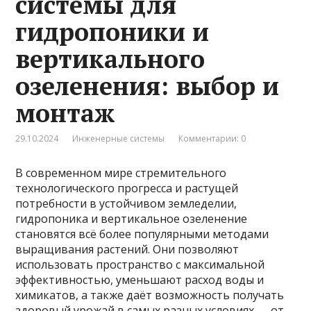
системы для
гидропоники и
вертикального
озеленения: выбор и
монтаж
29.10.2024
Инженерные системы
Комментарии: 0
В современном мире стремительного
технологического прогресса и растущей
потребности в устойчивом земледелии,
гидропоника и вертикальное озеленение
становятся всё более популярными методами
выращивания растений. Они позволяют
использовать пространство с максимальной
эффективностью, уменьшают расход воды и
химикатов, а также даёт возможность получать
здоровый урожай в самых разных условиях — от