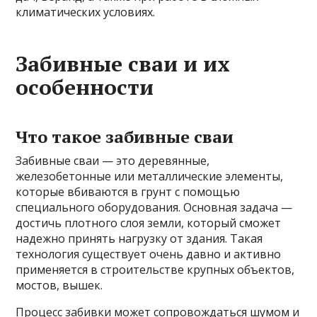
климатических условиях.
Забивные сваи и их
особенности
Что такое забивные сваи
Забивные сваи — это деревянные,
железобетонные или металлические элементы,
которые вбиваются в грунт с помощью
специального оборудования. Основная задача —
достичь плотного слоя земли, который сможет
надежно принять нагрузку от здания. Такая
технология существует очень давно и активно
применяется в строительстве крупных объектов,
мостов, вышек.
Процесс забивки может сопровождаться шумом и