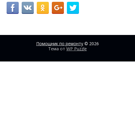
Помощник по ремонту
© 2026
Тема от
WP Puzzle