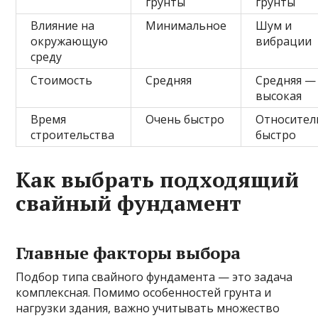
грунты
грунты
Влияние на
Минимальное
Шум и
окружающую
вибрации
среду
Стоимость
Средняя
Средняя —
высокая
Время
Очень быстро
Относител
строительства
быстро
Как выбрать подходящий
свайный фундамент
Главные факторы выбора
Подбор типа свайного фундамента — это задача
комплексная. Помимо особенностей грунта и
нагрузки здания, важно учитывать множество