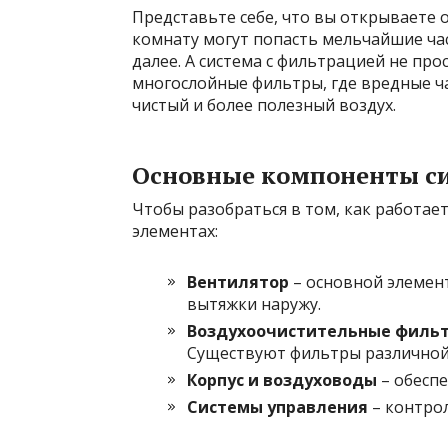
Представьте себе, что вы открываете о
комнату могут попасть мельчайшие час
далее. А система с фильтрацией не прос
многослойные фильтры, где вредные ч
чистый и более полезный воздух.
Основные компоненты с
Чтобы разобраться в том, как работает
элементах:
Вентилятор
– основной элемент
вытяжки наружу.
Воздухоочистительные филь
Существуют фильтры различной 
Корпус и воздуховоды
– обесп
Системы управления
– контро