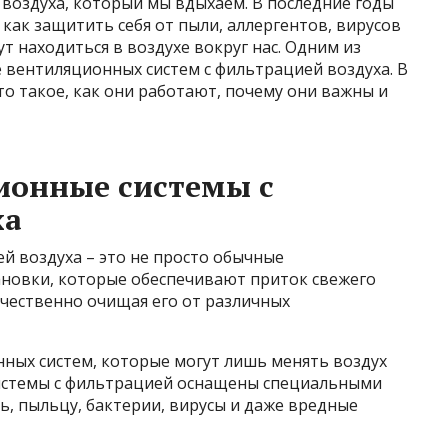
воздуха, который мы вдыхаем. В последние годы
как защитить себя от пыли, аллергентов, вирусов
т находиться в воздухе вокруг нас. Одним из
 вентиляционных систем с фильтрацией воздуха. В
это такое, как они работают, почему они важны и
ионные системы с
ха
й воздуха – это не просто обычные
ановки, которые обеспечивают приток свежего
ачественно очищая его от различных
нных систем, которые могут лишь менять воздух
системы с фильтрацией оснащены специальными
, пыльцу, бактерии, вирусы и даже вредные