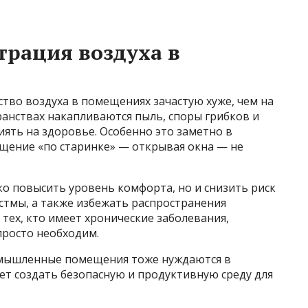
рация воздуха в
ство воздуха в помещениях зачастую хуже, чем на
транствах накапливаются пыль, споры грибков и
иять на здоровье. Особенно это заметно в
щение «по старинке» — открывая окна — не
о повысить уровень комфорта, но и снизить риск
стмы, а также избежать распространения
тех, кто имеет хронические заболевания,
росто необходим.
омышленные помещения тоже нуждаются в
ет создать безопасную и продуктивную среду для