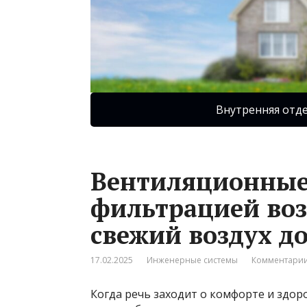
Внутренняя отд
Вентиляционные
фильтрацией воз
свежий воздух д
17.02.2025
Инженерные системы
Комментарии
Когда речь заходит о комфорте и здор