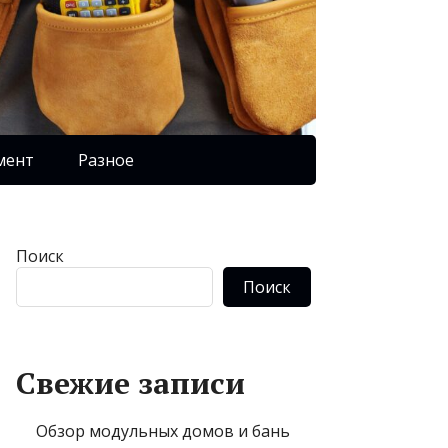
мент
Разное
Поиск
Поиск
Свежие записи
Обзор модульных домов и бань