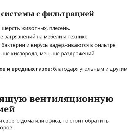
системы с фильтрацией
 шерсть животных, плесень.
 загрязнений на мебели и технике.
:
бактерии и вирусы задерживаются в фильтре.
ьше кислорода, меньше раздражений
в и вредных газов:
благодаря угольным и другим
.
дящую вентиляционную
ией
 своего дома или офиса, то стоит обратить
оров: