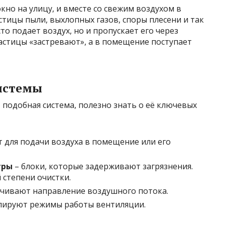
кно на улицу, и вместе со свежим воздухом в
тицы пыли, выхлопных газов, споры плесени и так
то подает воздух, но и пропускает его через
астицы «застревают», а в помещение поступает
истемы
 подобная система, полезно знать о её ключевых
 для подачи воздуха в помещение или его
тры
– блоки, которые задерживают загрязнения.
степени очистки.
ечивают направление воздушного потока.
лируют режимы работы вентиляции.