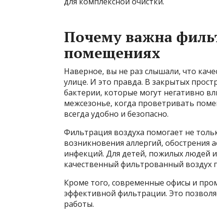
для комплексной очистки.
Почему важна фильт
помещениях
Наверное, вы не раз слышали, что каче
улице. И это правда. В закрытых прос
бактерии, которые могут негативно вл
межсезонье, когда проветривать поме
всегда удобно и безопасно.
Фильтрация воздуха помогает не тольк
возникновения аллергий, обострения а
инфекций. Для детей, пожилых людей и 
качественный фильтрованный воздух п
Кроме того, современные офисы и пр
эффективной фильтрации. Это позволя
работы.