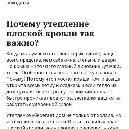
обходятся.
Почему утепление
плоской кровли так
важно?
Когда мы думаем о теплопотерях в доме, чаще
всего представляем себе окна, стены или двери.
Но крыша – это часто главный виновник «утечки»
тепла. Особенно, если речь про плоскую кровлю.
Почему? Потому что плоская крыша почти всегда
открыта всему ветру и осадкам, и если тепло из
дома уходит через крышу, то зимний холодок
быстро проникает вовнутрь, заставляя ваш котел
работать с удвоенной силой.
Утепление уберегает дом не только от холода, но
и от излишней влажности. Влага – главный враг
плоской кровли, ведь плоская поверхность хуже