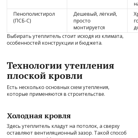
н
Пенополистирол
Дешевый, лёгкий,
Х
(ПСБ-С)
просто
г
монтируется
д
Выбирать утеплитель стоит исходя из климата,
особенностей конструкции и бюджета.
Технологии утепления
плоской кровли
Есть несколько основных схем утепления,
которые применяются в строительстве.
Холодная кровля
Здесь утеплитель кладут на потолок, а сверху
оставляют вентиляционный зазор. Такой способ