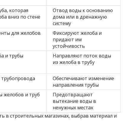
уба, которая
Отвод воды к основанию
оба вниз по стене
дома или в дренажную
систему
нты для желобов
Фиксируют желоба и
придают им
устойчивость
а и трубы
Направляют поток воды
из желоба в трубу
 трубопровода
Обеспечивают изменение
направления трубы
 желобов и труб
Предотвращают
вытекание воды в
ненужных местах
ть в строительных магазинах, выбрав материал и