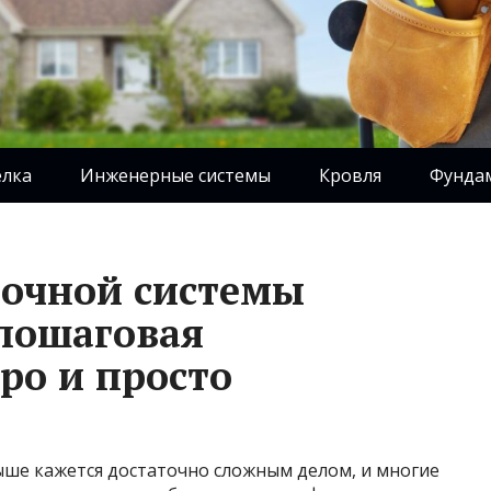
елка
Инженерные системы
Кровля
Фунда
точной системы
пошаговая
ро и просто
ыше кажется достаточно сложным делом, и многие