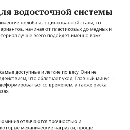
для водосточной системы
ические желоба из оцинкованной стали, то
ариантов, начиная от пластиковых до медных и
атериал лучше всего подойдёт именно вам?
амые доступные и легкие по весу. Они не
действиям, что облегчает уход. Главный минус —
т деформироваться со временем, а также риска
зах.
алюминия отличаются прочностью и
которые механические нагрузки, проще