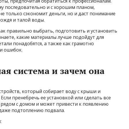
оты, предпочитая обратиться к профессионалам.
ему последовательно и с хорошим планом,
не только сэкономит деньги, но и даст понимание
дождя и талой воды.
как правильно выбрать, подготовить и установить
знаете, какие материалы лучше подойдут для
етали понадобятся, а также как грамотно
и ошибок.
ая система и зачем она
стройств, который собирает воду с крыши и
 Если пренебречь ее установкой или сделать все
 рядом с домом и может привести к появлению
даже подтоплению подвала.
: