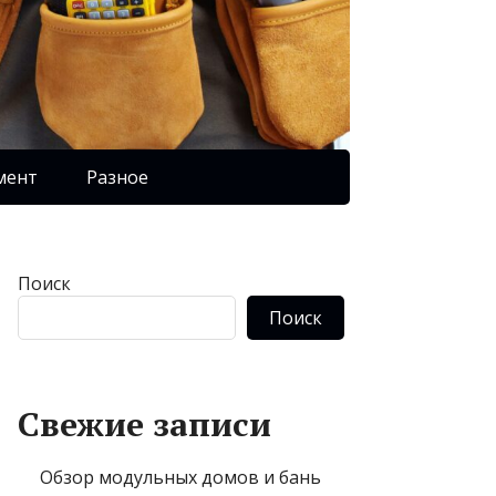
мент
Разное
Поиск
Поиск
Свежие записи
Обзор модульных домов и бань