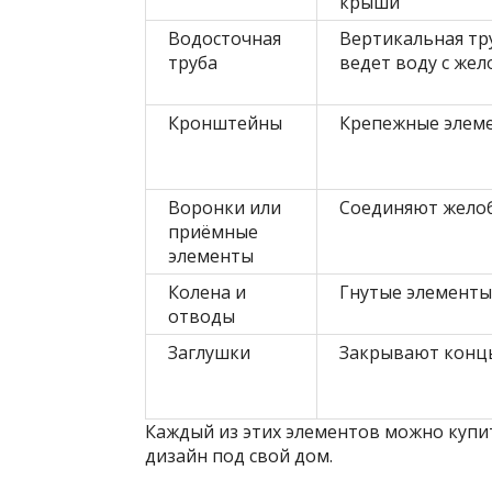
крыши
Водосточная
Вертикальная тр
труба
ведет воду с жел
Кронштейны
Крепежные элеме
Воронки или
Соединяют желоб
приёмные
элементы
Колена и
Гнутые элементы
отводы
Заглушки
Закрывают концы
Каждый из этих элементов можно купи
дизайн под свой дом.