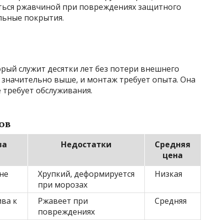
ться ржавчиной при повреждениях защитного
льные покрытия.
рый служит десятки лет без потери внешнего
 значительно выше, и монтаж требует опыта. Она
е требует обслуживания.
ов
ва
Недостатки
Средняя
цена
не
Хрупкий, деформируется
Низкая
при морозах
ива к
Ржавеет при
Средняя
повреждениях