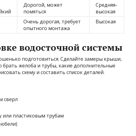
Дорогой, может
Средняя-
йкий
помяться
высокая
Очень дорогая, требует
Высокая
опытного монтажа
овке водосточной системы
ошенько подготовиться. Сделайте замеры крыши,
о брать желоба и трубы, какие дополнительные
исовать схему и составить список деталей.
м сверл
у или пластиковым трубам
дюбели)