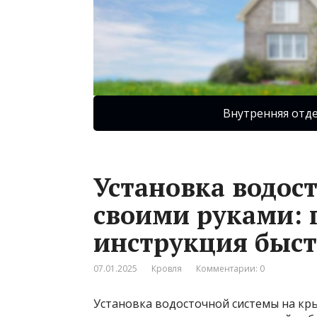
Внутренняя отд
Установка водос
своими руками: 
инструкция быст
07.01.2025
Кровля
Комментарии: 0
Установка водосточной системы на кр