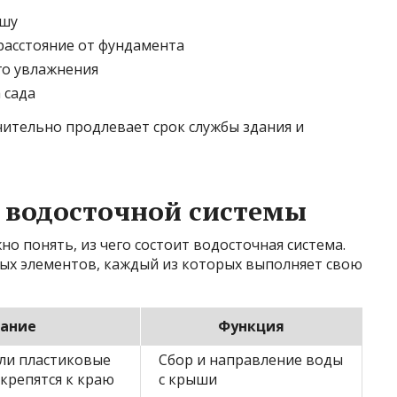
ышу
расстояние от фундамента
го увлажнения
 сада
чительно продлевает срок службы здания и
 водосточной системы
о понять, из чего состоит водосточная система.
вых элементов, каждый из которых выполняет свою
ание
Функция
ли пластиковые
Сбор и направление воды
крепятся к краю
с крыши