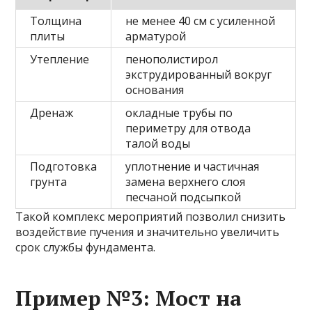
Толщина
не менее 40 см с усиленной
плиты
арматурой
Утепление
пенополистирол
экструдированный вокруг
основания
Дренаж
окладные трубы по
периметру для отвода
талой воды
Подготовка
уплотнение и частичная
грунта
замена верхнего слоя
песчаной подсыпкой
Такой комплекс мероприятий позволил снизить
воздействие пучения и значительно увеличить
срок службы фундамента.
Пример №3: Мост на