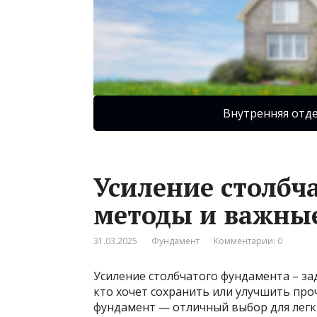
Внутренняя отд
Усиление столбч
методы и важны
31.03.2025
Фундамент
Комментарии: 0
Усиление столбчатого фундамента – зад
кто хочет сохранить или улучшить про
фундамент — отличный выбор для легк