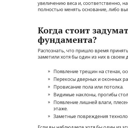
увеличению веса и, соответственно, на
полностью менять основание, либо вып
Когда стоит задума
фундамента?
Распознать, что пришло время принять
заметили хотя бы один из них в своем 
Появление трещин на стенах, ос
Перекосы дверных и оконных ра
Провисание пола или потолка.
Видимые наклоны, прогибы стол
Появление лишней влаги, плесен
этаже.
Заметные повреждения технолог
Если вы наблюдаете хотя бы один из э