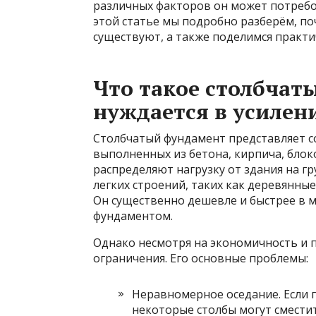
различных факторов он может потребо
этой статье мы подробно разберём, по
существуют, а также поделимся практ
Что такое столбчат
нуждается в усилен
Столбчатый фундамент представляет с
выполненных из бетона, кирпича, бло
распределяют нагрузку от здания на г
легких строений, таких как деревянны
Он существенно дешевле и быстрее в 
фундаментом.
Однако несмотря на экономичность и 
ограничения. Его основные проблемы:
Неравномерное оседание. Если 
некоторые столбы могут сместит