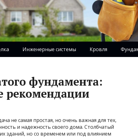
елка
Инженерные системы
Кровля
Фунда
атого фундамента:
е рекомендации
ача не самая простая, но очень важная для тех,
чность и надежность своего дома. Столбчатый
их зданий, но со временем или под влиянием