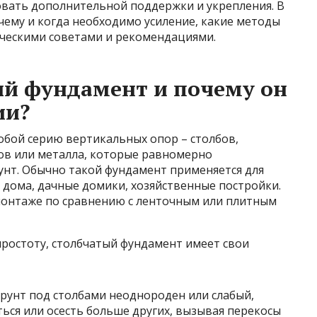
вать дополнительной поддержки и укрепления. В
чему и когда необходимо усиление, какие методы
ическими советами и рекомендациями.
ый фундамент и почему он
ии?
обой серию вертикальных опор – столбов,
ков или металла, которые равномерно
рунт. Обычно такой фундамент применяется для
е дома, дачные домики, хозяйственные постройки.
монтаже по сравнению с ленточным или плитным
простоту, столбчатый фундамент имеет свои
грунт под столбами неоднороден или слабый,
ься или осесть больше других, вызывая перекосы