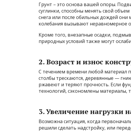
Грунт – это основа вашей опоры. Подв
суглинки, способны менять свой объем
снега или после обильных дождей они м
колебания вызывают неравномерное о
Кроме того, внезапные осадки, подмыв
природных условий также могут ослаби
2. Возраст и износ конст
С течением времени любой материал п
столбы трескаются, деревянные — гни
ржавеют и теряют прочность. Если фун
технологий, сэкономлены материалы, т
3. Увеличение нагрузки 
Возможна ситуация, когда первоначаль
решили сделать надстройку, или перед