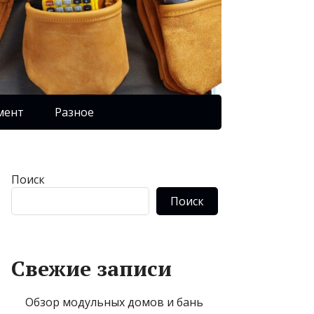
мент
Разное
Поиск
Поиск
Свежие записи
Обзор модульных домов и бань