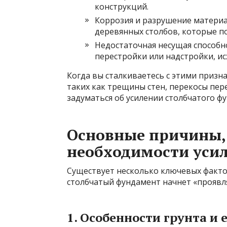
конструкций.
Коррозия и разрушение материа
деревянных столбов, которые п
Недостаточная несущая способн
перестройки или надстройки, ис
Когда вы сталкиваетесь с этими призн
таких как трещины стен, перекосы пе
задуматься об усилении столбчатого ф
Основные причины,
необходимости уси
Существует несколько ключевых фактор
столбчатый фундамент начнет «проявля
1. Особенности грунта и 