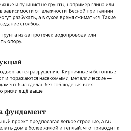
ижные и пучинистые грунты, например глина или
 в зависимости от влажности. Весной при таянии
огут разбухать, а в сухое время сжиматься. Такие
седание столбов.
 грунта из-за протечек водопровода или
ть опору.
рукций
одвергается разрушению. Кирпичные и бетонные
ют и поражаются насекомыми, металлические —
дамент был сделан без соблюдения всех
о риски ещё выше.
на фундамент
ный проект предполагал легкое строение, а вы
елать дом в более жилой и теплый, что приводит к