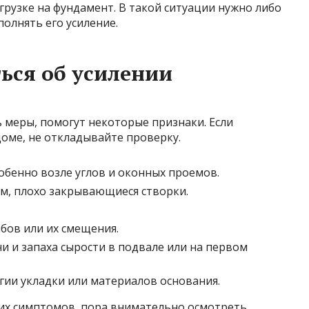
грузке на фундамент. В такой ситуации нужно либо
олнять его усиление.
ться об усилении
 меры, помогут некоторые признаки. Если
доме, не откладывайте проверку.
обенно возле углов и оконных проемов.
м, плохо закрывающиеся створки.
бов или их смещения.
и и запаха сырости в подвале или на первом
ии укладки или материалов основания.
тих симптомов, пора внимательно осмотреть