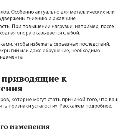
лов. Особенно актуально для металлических или
одвержены гниению и ржавчине.
ость. При повышении нагрузки, например, после
ходная опора оказывается слабой.
аками, чтобы избежать серьезных последствий,
рекрытий или даже обрушение, необходимо
ундамента.
 приводящие к
ления
ов, которые могут стать причиной того, что ваш
ть признаки усталости». Расскажем подробнее.
его изменения