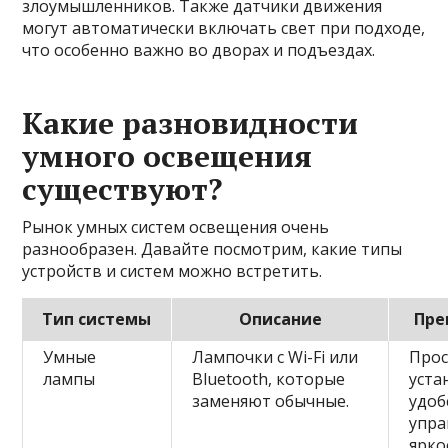
злоумышленников. Также датчики движения
могут автоматически включать свет при подходе,
что особенно важно во дворах и подъездах.
Какие разновидности
умного освещения
существуют?
Рынок умных систем освещения очень
разнообразен. Давайте посмотрим, какие типы
устройств и систем можно встретить.
Тип системы
Описание
Пре
Умные
Лампочки с Wi-Fi или
Прос
лампы
Bluetooth, которые
уста
заменяют обычные.
удоб
упра
ярко