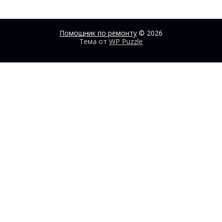
Помощник по ремонту
© 2026
Тема от
WP Puzzle