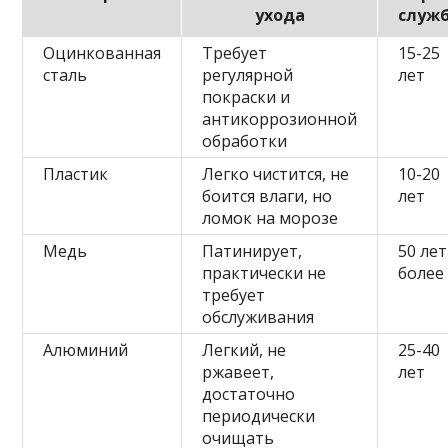
ухода
служ
Оцинкованная
Требует
15-25
сталь
регулярной
лет
покраски и
антикоррозионной
обработки
Пластик
Легко чистится, не
10-20
боится влаги, но
лет
ломок на морозе
Медь
Патинирует,
50 лет
практически не
более
требует
обслуживания
Алюминий
Легкий, не
25-40
ржавеет,
лет
достаточно
периодически
очищать