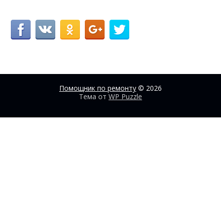
Помощник по ремонту
© 2026
Тема от
WP Puzzle