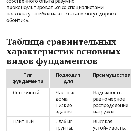
собственного опыта разумно
проконсультироваться со специалистами,
поскольку ошибки на этом этапе могут дорого
обойтись.
Таблица сравнительных
характеристик основных
видов фундаментов
Тип
Подходит
Преимущества
фундамента
для
Ленточный
Частные
Надежность,
дома,
равномерное
низкие
распределение
здания
нагрузки
Плитный
Слабые
Высокая
грунты,
устойчивость,