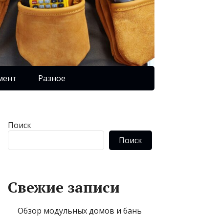
мент
Разное
Поиск
Поиск
Свежие записи
Обзор модульных домов и бань