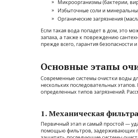
Микроорганизмы (бактерии, вир
Избыточные соли и минеральны
Органические загрязнения (масла
Если такая вода попадет в дом, это мо
запаха, а также к повреждению сантех
прежде всего, гарантия безопасности и
Основные этапы оч
Современные системы очистки воды для
нескольких последовательных этапов. 
определенных типов загрязнений. Расс
1. Механическая фильтр
Первичный этап и самый простой — уда
помощью фильтров, задерживающих пес
защитить последующие системы очистки