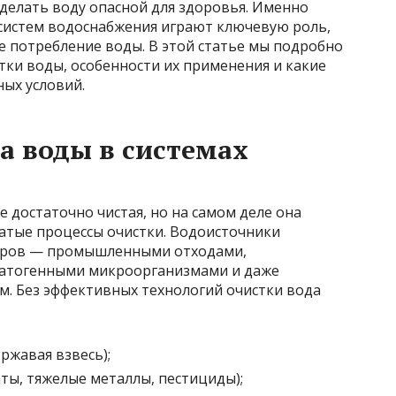
делать воду опасной для здоровья. Именно
 систем водоснабжения играют ключевую роль,
е потребление воды. В этой статье мы подробно
ки воды, особенности их применения и какие
ных условий.
а воды в системах
е достаточно чистая, но на самом деле она
атые процессы очистки. Водоисточники
оров — промышленными отходами,
патогенными микроорганизмами и даже
м. Без эффективных технологий очистки вода
ржавая взвесь);
ты, тяжелые металлы, пестициды);