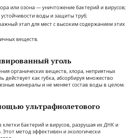
ра или озона — уничтожение бактерий и вирусов;
устойчивости воды и защиты труб;
важный этап для мест с высоким содержанием этих
сичных веществ.
ивированный уголь
ения органических веществ, хлора, неприятных
ь действует как губка, абсорбируя множество
лезные минералы и не меняет состав воды в целом.
омощью ультрафиолетового
клетки бактерий и вирусов, разрушая их ДНК и
. Этот метод эффективен и экологически