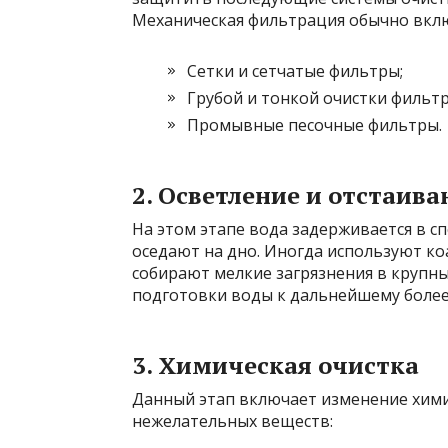
Механическая фильтрация обычно вкл
Сетки и сетчатые фильтры;
Грубой и тонкой очистки фильтр
Промывные песочные фильтры.
2. Осветление и отстаива
На этом этапе вода задерживается в с
оседают на дно. Иногда используют к
собирают мелкие загрязнения в крупны
подготовки воды к дальнейшему боле
3. Химическая очистка
Данный этап включает изменение хими
нежелательных веществ: