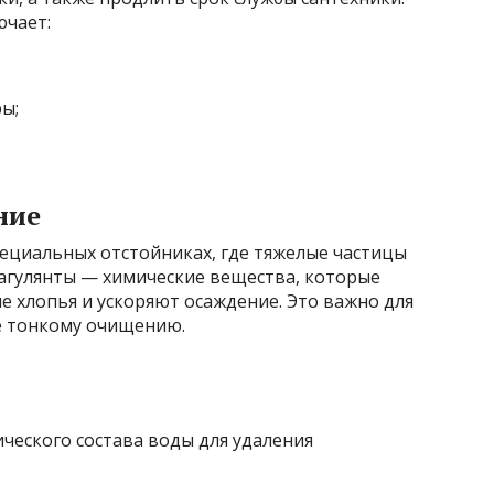
ючает:
ы;
ние
пециальных отстойниках, где тяжелые частицы
оагулянты — химические вещества, которые
е хлопья и ускоряют осаждение. Это важно для
е тонкому очищению.
ческого состава воды для удаления