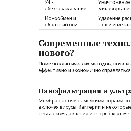
УФ-
Уничтожение
обеззараживание
микрооргани
Ионообмен и
Удаление рас
обратный осмос
солей и мета
Современные технол
нового?
Помимо классических методов, появля
эффективно и экономично справляться 
Нанофильтрация и ульт
Мембраны с очень мелкими порами поз
включая вирусы, бактерии и некоторы
невысоком давлении и потребляют мен