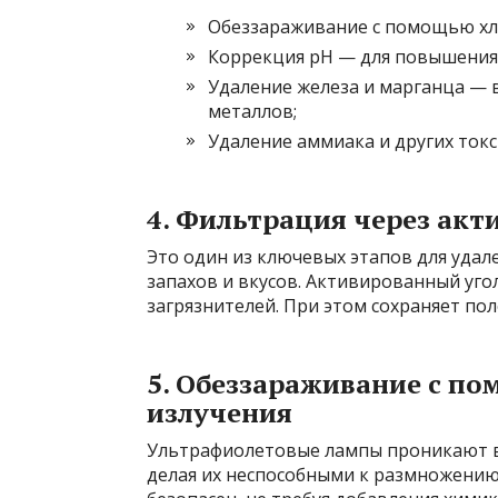
Обеззараживание с помощью хло
Коррекция pH — для повышения 
Удаление железа и марганца — 
металлов;
Удаление аммиака и других ток
4. Фильтрация через акт
Это один из ключевых этапов для удал
запахов и вкусов. Активированный угол
загрязнителей. При этом сохраняет по
5. Обеззараживание с п
излучения
Ультрафиолетовые лампы проникают в 
делая их неспособными к размножению