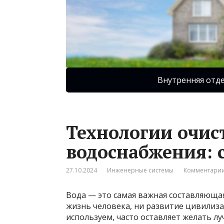
Внутренняя отд
Технологии очис
водоснабжения:
27.10.2024
Инженерные системы
Комментарии
Вода — это самая важная составляющая
жизнь человека, ни развитие цивилиза
используем, часто оставляет желать лу