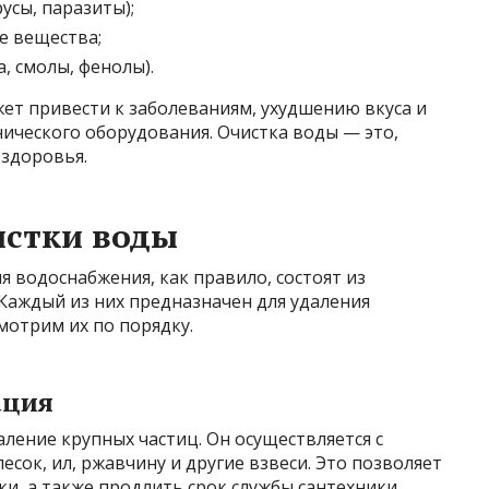
усы, паразиты);
е вещества;
, смолы, фенолы).
жет привести к заболеваниям, ухудшению вкуса и
нического оборудования. Очистка воды — это,
 здоровья.
истки воды
 водоснабжения, как правило, состоят из
Каждый из них предназначен для удаления
мотрим их по порядку.
ация
ление крупных частиц. Он осуществляется с
ок, ил, ржавчину и другие взвеси. Это позволяет
, а также продлить срок службы сантехники.