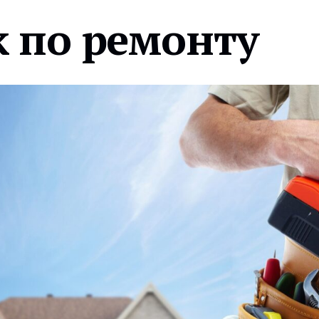
 по ремонту