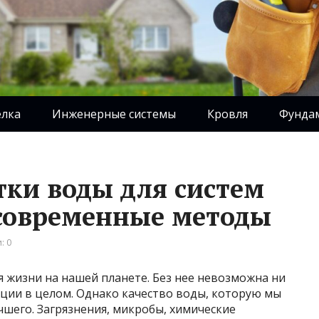
елка
Инженерные системы
Кровля
Фунда
тки воды для систем
 современные методы
: 0
 жизни на нашей планете. Без нее невозможна ни
ции в целом. Однако качество воды, которую мы
чшего. Загрязнения, микробы, химические