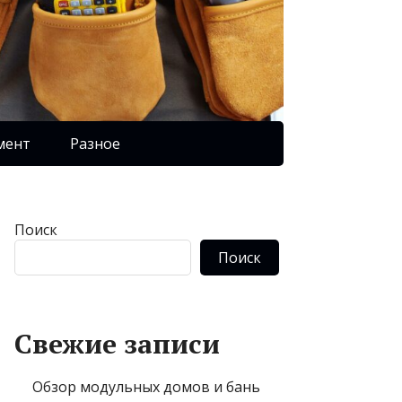
мент
Разное
Поиск
Поиск
Свежие записи
Обзор модульных домов и бань