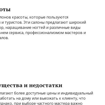
соты
алонов красоты, которые пользуются
 и туристов. Эти салоны предлагают широкий
кюр, наращивание ногтей и различные виды
внем сервиса, профессионализмом мастеров и
алов.
ущества и недостатки
лагают более доступные цены и индивидуальный
аботать на дому или выезжать к клиенту, что
 Однако, при выборе частного мастера важно