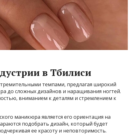
ндустрии в Тбилиси
я стремительными темпами, предлагая широкий
кюра до сложных дизайнов и наращивания ногтей.
остью, вниманием к деталям и стремлением к
ского маникюра является его ориентация на
тараются подобрать дизайн, который будет
одчеркивая ее красоту и неповторимость.