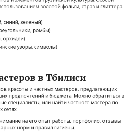
спользованием золотой фольги, страз и глиттера.
, синий, зеленый)
реугольники, ромбы)
, орхидеи)
нские узоры, символы)
астеров в Тбилиси
нов красоты и частных мастеров, предлагающих
аших предпочтений и бюджета. Можно обратиться в
ые специалисты, или найти частного мастера по
 сетях.
нимание на его опыт работы, портфолио, отзывы
тарных норм и правил гигиены.