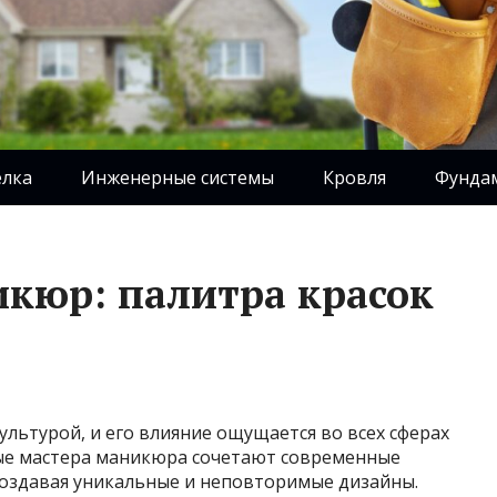
елка
Инженерные системы
Кровля
Фунда
кюр: палитра красок
культурой, и его влияние ощущается во всех сферах
ные мастера маникюра сочетают современные
оздавая уникальные и неповторимые дизайны.