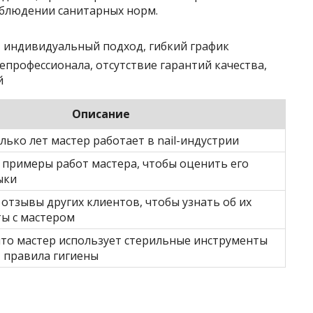
облюдении санитарных норм.
 индивидуальный подход, гибкий график
непрофессионала, отсутствие гарантий качества,
й
Описание
олько лет мастер работает в nail-индустрии
примеры работ мастера, чтобы оценить его
ыки
отзывы других клиентов, чтобы узнать об их
ы с мастером
что мастер использует стерильные инструменты
 правила гигиены