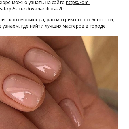
кюре можно узнать на сайте
https://om-
65-top-5-trendov-manikura-20
.
илисского маникюра, рассмотрим его особенности,
 узнаем, где найти лучших мастеров в городе.