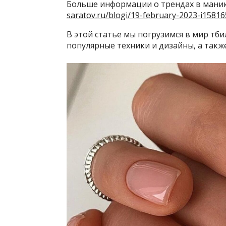
Больше информации о трендах в мани
saratov.ru/blogi/19-february-2023-i1581
В этой статье мы погрузимся в мир тб
популярные техники и дизайны, а также