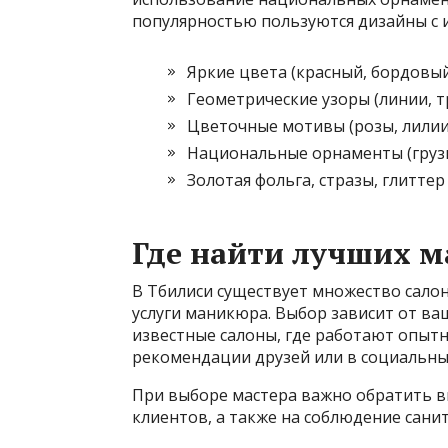
популярностью пользуются дизайны с и
Яркие цвета (красный, бордовый
Геометрические узоры (линии, т
Цветочные мотивы (розы, лилии
Национальные орнаменты (грузи
Золотая фольга, стразы, глиттер
Где найти лучших м
В Тбилиси существует множество сало
услуги маникюра. Выбор зависит от в
известные салоны, где работают опытн
рекомендации друзей или в социальных
При выборе мастера важно обратить в
клиентов, а также на соблюдение сани