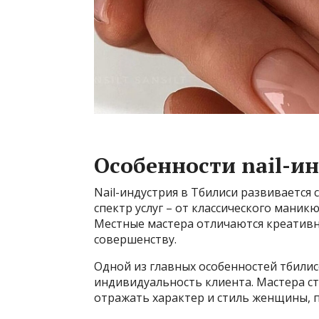
Особенности nail-и
Nail-индустрия в Тбилиси развиваетс
спектр услуг – от классического мани
Местные мастера отличаются креативн
совершенству.
Одной из главных особенностей тбилис
индивидуальность клиента. Мастера с
отражать характер и стиль женщины, п