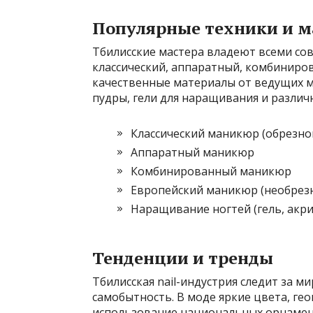
Популярные техники и 
Тбилисские мастера владеют всеми с
классический, аппаратный, комбиниро
качественные материалы от ведущих м
пудры, гели для наращивания и разли
Классический маникюр (обрезно
Аппаратный маникюр
Комбинированный маникюр
Европейский маникюр (необрез
Наращивание ногтей (гель, акри
Тенденции и тренды
Тбилисская nail-индустрия следит за 
самобытность. В моде яркие цвета, ге
использование национальных орнамент