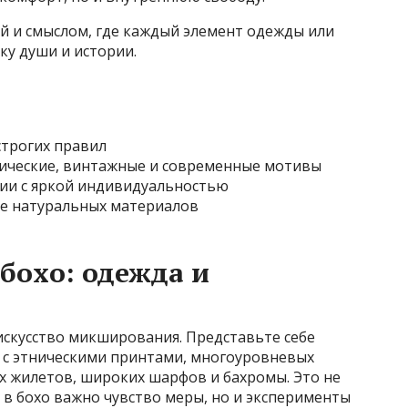
ой и смыслом, где каждый элемент одежды или
ку души и истории.
строгих правил
тнические, винтажные и современные мотивы
нии с яркой индивидуальностью
ие натуральных материалов
бохо: одежда и
искусство микширования. Представьте себе
 с этническими принтами, многоуровневых
ых жилетов, широких шарфов и бахромы. Это не
— в бохо важно чувство меры, но и эксперименты