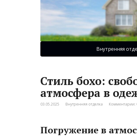
Внутренняя отд
Стиль бохо: своб
атмосфера в оде
03.05.2025
Внутренняя отделка
Комментарии: 
Погружение в атмос