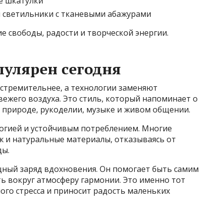
е шкатулки
 светильники с тканевыми абажурами
е свободы, радости и творческой энергии.
пулярен сегодня
ё стремительнее, а технологии заменяют
вежего воздуха. Это стиль, который напоминает о
 природе, рукоделии, музыке и живом общении.
ологией и устойчивым потреблением. Многие
 и натуральные материалы, отказываясь от
ды.
ный заряд вдохновения. Он помогает быть самим
ть вокруг атмосферу гармонии. Это именно тот
ного стресса и приносит радость маленьких