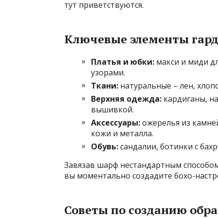
тут приветствуются.
Ключевые элементы гард
Платья и юбки:
макси и миди д
узорами.
Ткани:
натуральные – лен, хлопо
Верхняя одежда:
кардиганы, на
вышивкой.
Аксессуары:
ожерелья из камней
кожи и металла.
Обувь:
сандалии, ботинки с бахр
Завязав шарф нестандартным способом
вы моментально создадите бохо-настр
Советы по созданию обра