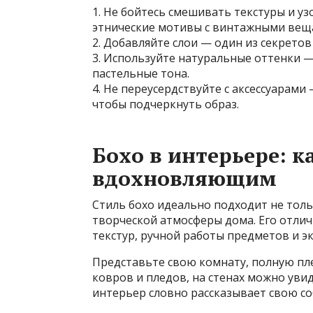
1. Не бойтесь смешивать текстуры и у
этнические мотивы с винтажными вещ
2. Добавляйте слои — один из секретов
3. Используйте натуральные оттенки 
пастельные тона.
4. Не переусердствуйте с аксессуарам
чтобы подчеркнуть образ.
Бохо в интерьере: к
вдохновляющим
Стиль бохо идеально подходит не толь
творческой атмосферы дома. Его отли
текстур, ручной работы предметов и э
Представьте свою комнату, полную пл
ковров и пледов, на стенах можно уви
интерьер словно рассказывает свою с