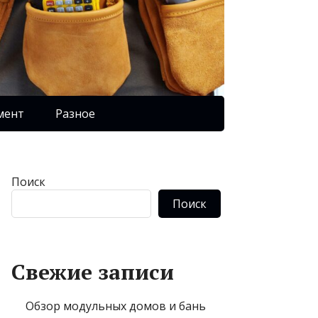
мент
Разное
Поиск
Поиск
Свежие записи
Обзор модульных домов и бань