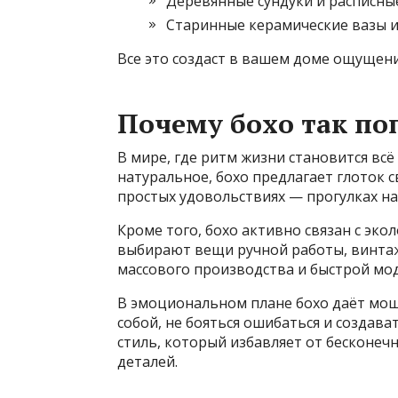
Деревянные сундуки и расписны
Старинные керамические вазы и
Все это создаст в вашем доме ощущени
Почему бохо так по
В мире, где ритм жизни становится вс
натуральное, бохо предлагает глоток с
простых удовольствиях — прогулках на
Кроме того, бохо активно связан с эк
выбирают вещи ручной работы, винтаж
массового производства и быстрой мо
В эмоциональном плане бохо даёт мощ
собой, не бояться ошибаться и создава
стиль, который избавляет от бесконеч
деталей.