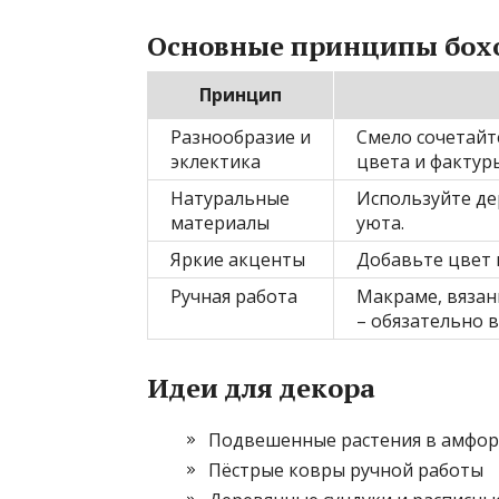
Основные принципы бох
Принцип
Разнообразие и
Смело сочетайт
эклектика
цвета и фактур
Натуральные
Используйте дер
материалы
уюта.
Яркие акценты
Добавьте цвет 
Ручная работа
Макраме, вязан
– обязательно 
Идеи для декора
Подвешенные растения в амфор
Пёстрые ковры ручной работы