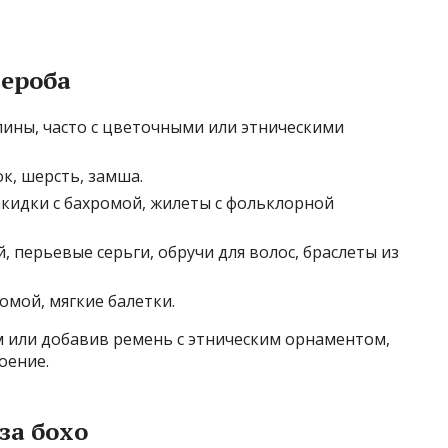
ероба
лины, часто с цветочными или этническими
к, шерсть, замша.
кидки с бахромой, жилеты с фольклорной
, перьевые серьги, обручи для волос, браслеты из
омой, мягкие балетки.
 или добавив ремень с этническим орнаментом,
оение.
за бохо