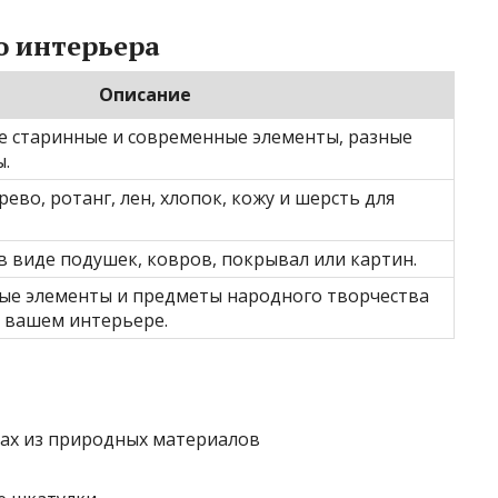
о интерьера
Описание
е старинные и современные элементы, разные
ы.
ево, ротанг, лен, хлопок, кожу и шерсть для
в виде подушек, ковров, покрывал или картин.
ые элементы и предметы народного творчества
в вашем интерьере.
ах из природных материалов