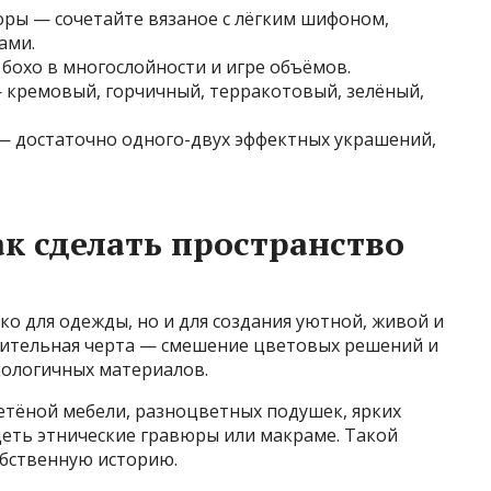
зоры — сочетайте вязаное с лёгким шифоном,
ами.
 бохо в многослойности и игре объёмов.
— кремовый, горчичный, терракотовый, зелёный,
и — достаточно одного-двух эффектных украшений,
ак сделать пространство
ко для одежды, но и для создания уютной, живой и
чительная черта — смешение цветовых решений и
кологичных материалов.
етёной мебели, разноцветных подушек, ярких
деть этнические гравюры или макраме. Такой
обственную историю.