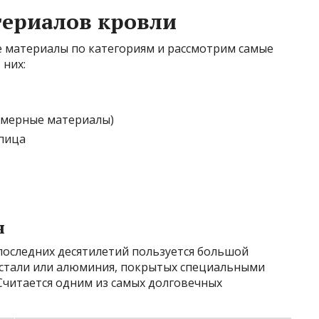
териалов кровли
 материалы по категориям и рассмотрим самые
 них:
имерные материалы)
пица
я
последних десятилетий пользуется большой
в стали или алюминия, покрытых специальными
читается одним из самых долговечных