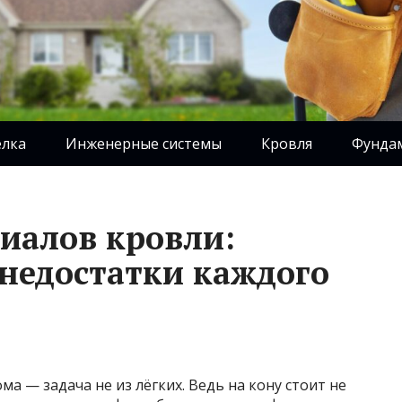
елка
Инженерные системы
Кровля
Фунда
иалов кровли:
недостатки каждого
а — задача не из лёгких. Ведь на кону стоит не