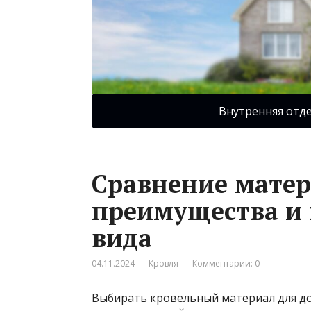
Внутренняя отд
Сравнение матер
преимущества и 
вида
04.11.2024
Кровля
Комментарии: 0
Выбирать кровельный материал для дом