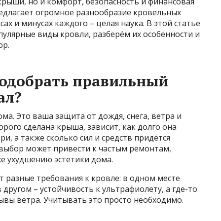
рыши, но и комфорт, безопасность и финансовая
редлагает огромное разнообразие кровельных
ах и минусах каждого – целая наука. В этой статье
пулярные виды кровли, разберём их особенности и
ор.
подобрать правильный
ал?
ома. Это ваша защита от дождя, снега, ветра и
орого сделана крыша, зависит, как долго она
ри, а также сколько сил и средств придётся
выбор может привести к частым ремонтам,
же ухудшению эстетики дома.
 разные требования к кровле: в одном месте
другом – устойчивость к ультрафиолету, а где-то
ывы ветра. Учитывать это просто необходимо.