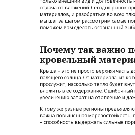
только внешний вид и долговечность к
отдача от вложений. Сегодня рынок п
материалов, и разобраться во всех плюс
мы шаг за шагом рассмотрим самые по
поможем вам сделать осознанный выб
Почему так важно 
кровельный матери
Крыша – это не просто верхняя часть д
палящего солнца. От материала, из кот
прослужит, насколько тепло будет внут
вложить в её содержание. Ошибочный 
увеличению затрат на отопление и да
К тому же разные регионы предъявляют
важна повышенная морозостойкость, в 
– способность выдержать сильные пор