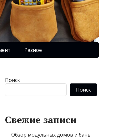
мент
Разное
Поиск
Поиск
Свежие записи
Обзор модульных домов и бань