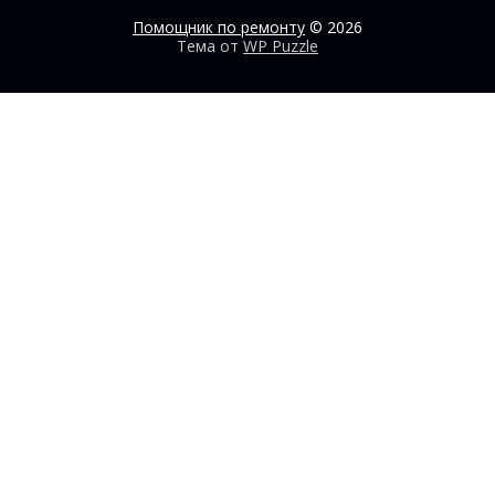
Помощник по ремонту
© 2026
Тема от
WP Puzzle