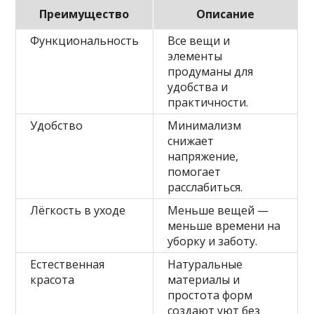
Преимущество
Описание
Функциональность
Все вещи и
элементы
продуманы для
удобства и
практичности.
Удобство
Минимализм
снижает
напряжение,
помогает
расслабиться.
Лёгкость в уходе
Меньше вещей —
меньше времени на
уборку и заботу.
Естественная
Натуральные
красота
материалы и
простота форм
создают уют без