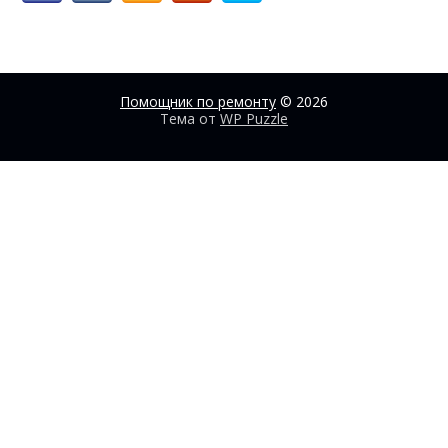
Помощник по ремонту
© 2026
Тема от
WP Puzzle