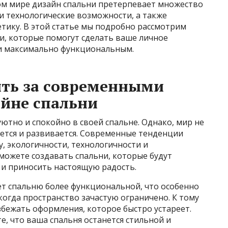
ом мире дизайн спальни претерпевает множество
и технологические возможности, а также
тику. В этой статье мы подробно рассмотрим
и, которые помогут сделать ваше личное
 и максимально функциональным.
ить за современными
йне спальни
уютно и спокойно в своей спальне. Однако, мир не
яется и развивается. Современные тенденции
, экологичности, технологичности и
сможете создавать спальни, которые будут
и приносить настоящую радость.
ет спальню более функциональной, что особенно
когда пространство зачастую ограничено. К тому
бежать оформления, которое быстро устареет.
е, что ваша спальня останется стильной и