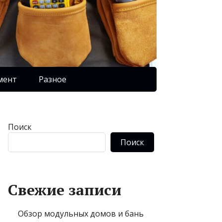
мент
Разное
Поиск
Поиск
Свежие записи
Обзор модульных домов и бань