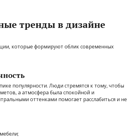
ные тренды в дизайне
ции, которые формируют облик современных
чность
ике популярности. Люди стремятся к тому, чтобы
метов, а атмосфера была спокойной и
йтральными оттенками помогает расслабиться и не
мебели;