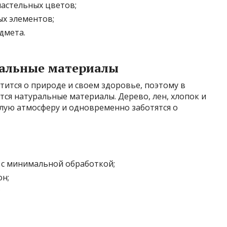
астельных цветов;
х элементов;
дмета.
уральные материалы
ится о природе и своем здоровье, поэтому в
ся натуральные материалы. Дерево, лен, хлопок и
лую атмосферу и одновременно заботятся о
 с минимальной обработкой;
он;
;