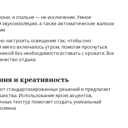
зни, и спальня — не исключение. Умное
и звукоизоляции, а также автоматические жалюзи
ым.
о настроить освещение так, чтобы оно
 мягко включалось утром, помогая проснуться.
никой без необходимости вставать с кровати. Все
ачество отдыха.
ния и креативность
от стандартизированных решений и предлагает
анства. Использование ярких акцентов,
чных текстур помогает создать уникальный
озяина.