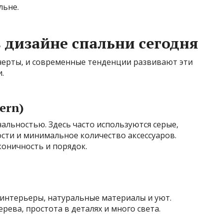
льне.
 дизайне спальни сегодня
черты, и современные тенденции развивают эти
.
ern)
альностью. Здесь часто используются серые,
ости и минимальное количество аксессуаров.
коничность и порядок.
е интерьеры, натуральные материалы и уют.
рева, простота в деталях и много света.