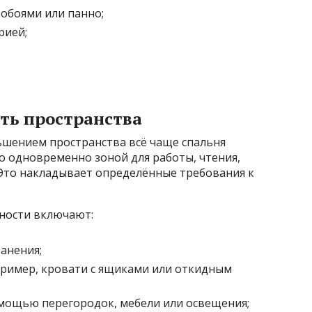
обоями или панно;
рией;
ть пространства
ьшением пространства всё чаще спальня
но одновременно зоной для работы, чтения,
 Это накладывает определённые требования к
ности включают:
анения;
ример, кровати с ящиками или откидным
мощью перегородок, мебели или освещения;