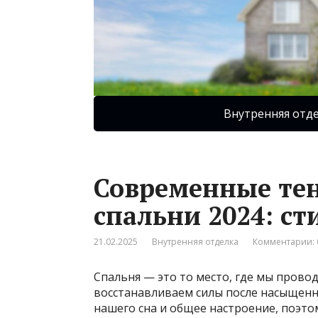
Внутренняя отд
Современные тен
спальни 2024: ст
21.02.2025
Внутренняя отделка
Комментарии: 
Спальня — это то место, где мы прово
восстанавливаем силы после насыщенно
нашего сна и общее настроение, поэто