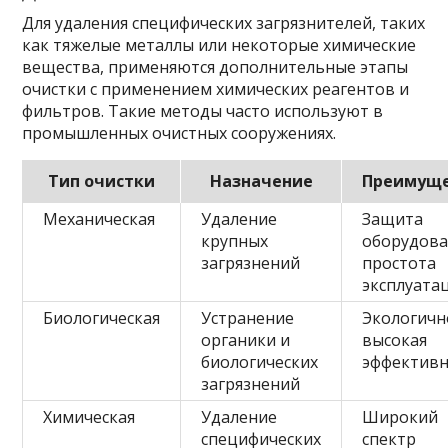
Для удаления специфических загрязнителей, таких
как тяжелые металлы или некоторые химические
вещества, применяются дополнительные этапы
очистки с применением химических реагентов и
фильтров. Такие методы часто используют в
промышленных очистных сооружениях.
Тип очистки
Назначение
Преимуще
Механическая
Удаление
Защита
крупных
оборудова
загрязнений
простота
эксплуата
Биологическая
Устранение
Экологичн
органики и
высокая
биологических
эффективн
загрязнений
Химическая
Удаление
Широкий
специфических
спектр