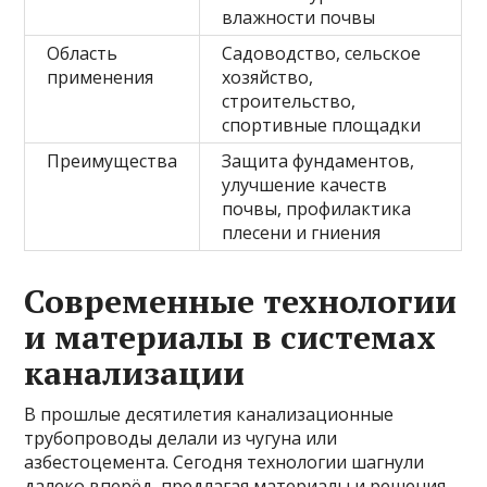
влажности почвы
Область
Садоводство, сельское
применения
хозяйство,
строительство,
спортивные площадки
Преимущества
Защита фундаментов,
улучшение качеств
почвы, профилактика
плесени и гниения
Современные технологии
и материалы в системах
канализации
В прошлые десятилетия канализационные
трубопроводы делали из чугуна или
азбестоцемента. Сегодня технологии шагнули
далеко вперёд, предлагая материалы и решения,