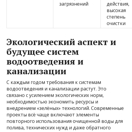
загрязнений
действия,
высокая
степень
очистки
Экологический аспект и
будущее систем
водоотведения и
канализации
С каждым годом требования к системам
водоотведения и канализации растут. Это
связано с усилением экологических норм,
необходимостью экономить ресурсы и
внедрением «зелёных» технологий. Современные
проекты всё чаще включают элементы
повторного использования очищенной воды для
полива, технических нужд и даже обратного