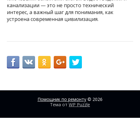
канализации — это не просто технический
интерес, а важный шаг для понимания, как
устроена современная цивилизация.
Помощник по ремонту
© 2026
Тема от
WP Puzzle