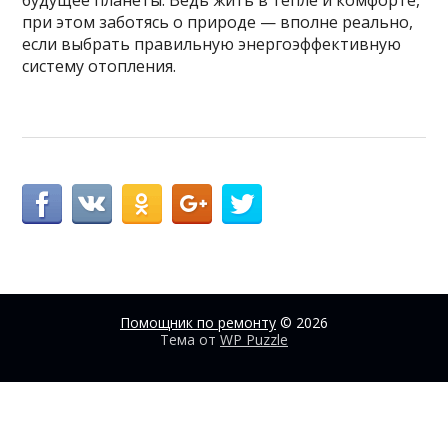
при этом заботясь о природе — вполне реально,
если выбрать правильную энергоэффективную
систему отопления.
Помощник по ремонту
© 2026
Тема от
WP Puzzle