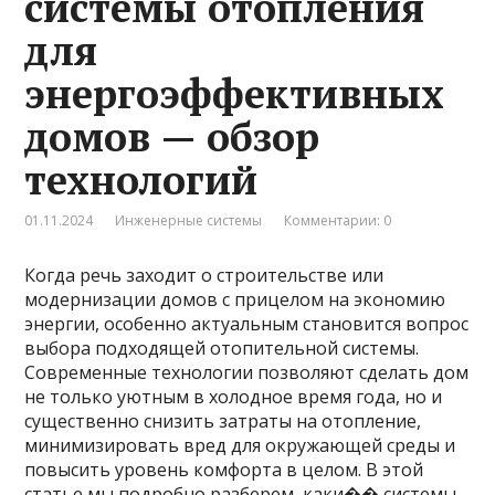
системы отопления
для
энергоэффективных
домов — обзор
технологий
01.11.2024
Инженерные системы
Комментарии: 0
Когда речь заходит о строительстве или
модернизации домов с прицелом на экономию
энергии, особенно актуальным становится вопрос
выбора подходящей отопительной системы.
Современные технологии позволяют сделать дом
не только уютным в холодное время года, но и
существенно снизить затраты на отопление,
минимизировать вред для окружающей среды и
повысить уровень комфорта в целом. В этой
статье мы подробно разберем, каки�� системы