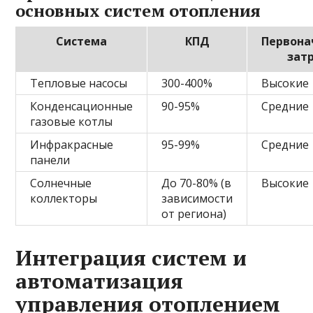
основных систем отопления
Система
КПД
Первона
зат
Тепловые насосы
300-400%
Высокие
Конденсационные
90-95%
Средние
газовые котлы
Инфракрасные
95-99%
Средние
панели
Солнечные
До 70-80% (в
Высокие
коллекторы
зависимости
от региона)
Интеграция систем и
автоматизация
управления отоплением