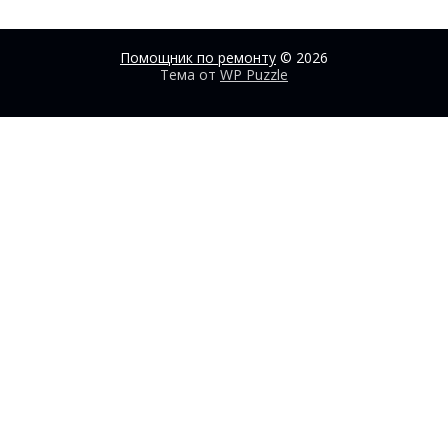
Помощник по ремонту
© 2026
Тема от
WP Puzzle