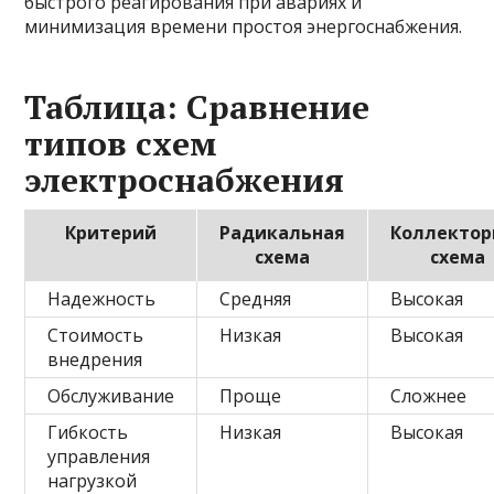
быстрого реагирования при авариях и
минимизация времени простоя энергоснабжения.
Таблица: Сравнение
типов схем
электроснабжения
Критерий
Радикальная
Коллектор
схема
схема
Надежность
Средняя
Высокая
Стоимость
Низкая
Высокая
внедрения
Обслуживание
Проще
Сложнее
Гибкость
Низкая
Высокая
управления
нагрузкой