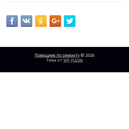
Помощник по ремонту
© 2026
Тема от
WP Puzzle