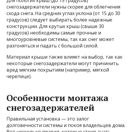
Для пологих крыш (до 15 градусов)
снегозадержатели нужны скорее для облегчения
схода снега. На средних углах уклона (от 15 до 30
градусов) следует выбирать более надежные
конструкции. Для крутых крыш (свыше 30
градусов) необходимы самые прочные и
многоуровневые системы, так как снег может
разгоняться и падать с большой силой.
Материал крыши также влияет на выбор, так как
некоторые снегозадержатели могут причинить
вред мягким покрытиям (например, мягкой
черепице).
Особенности монтажа
снегозадержателей
Правильная установка — это залог
долговечности системы и покоя владельцев дома.
Вот несколько правил, которые стоит знать.