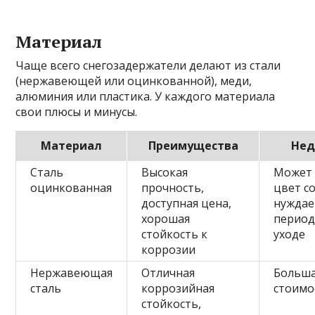
Материал
Чаще всего снегозадержатели делают из стали
(нержавеющей или оцинкованной), меди,
алюминия или пластика. У каждого материала
свои плюсы и минусы.
Материал
Преимущества
Нед
Сталь
Высокая
Может 
оцинкованная
прочность,
цвет с
доступная цена,
нуждае
хорошая
период
стойкость к
уходе
коррозии
Нержавеющая
Отличная
Больш
сталь
коррозийная
стоимо
стойкость,