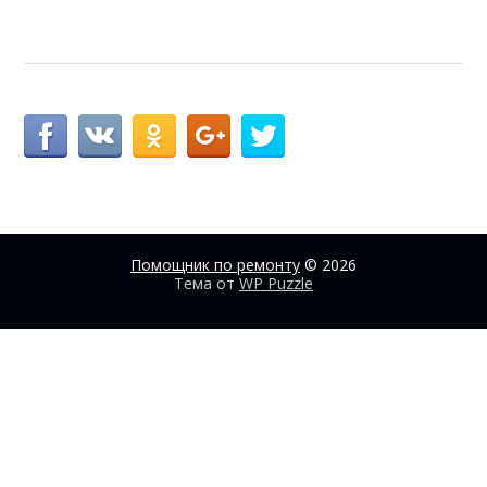
Помощник по ремонту
© 2026
Тема от
WP Puzzle