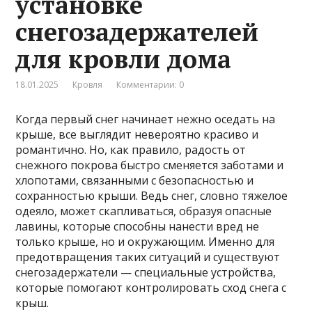
установке
снегозадержателей
для кровли дома
18.01.2025
Кровля
Комментарии: 0
Когда первый снег начинает нежно оседать на
крыше, все выглядит невероятно красиво и
романтично. Но, как правило, радость от
снежного покрова быстро сменяется заботами и
хлопотами, связанными с безопасностью и
сохранностью крыши. Ведь снег, словно тяжелое
одеяло, может скапливаться, образуя опасные
лавины, которые способны нанести вред не
только крыше, но и окружающим. Именно для
предотвращения таких ситуаций и существуют
снегозадержатели — специальные устройства,
которые помогают контролировать сход снега с
крыш.