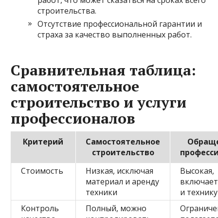
строительства.
Отсутствие профессиональной гарантии и
страха за качество выполненных работ.
Сравнительная таблица:
самостоятельное
строительство и услуги
профессионалов
Критерий
Самостоятельное
Обраще
строительство
професс
Стоимость
Низкая, исключая
Высокая,
материал и аренду
включает
техники
и технику
Контроль
Полный, можно
Ограниче