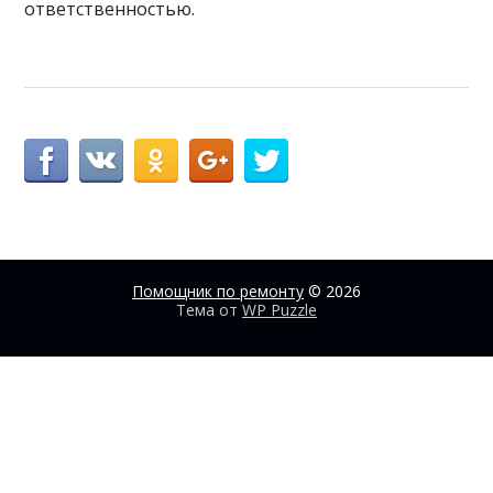
ответственностью.
Помощник по ремонту
© 2026
Тема от
WP Puzzle