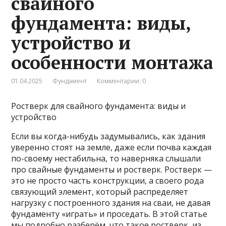
свайного
фундамента: виды,
устройство и
особенности монтажа
01.04.2025
Фундамент
Комментарии: 0
Ростверк для свайного фундамента: виды и
устройство
Если вы когда-нибудь задумывались, как здания
уверенно стоят на земле, даже если почва каждая
по-своему нестабильна, то наверняка слышали
про свайные фундаменты и ростверк. Ростверк —
это не просто часть конструкции, а своего рода
связующий элемент, который распределяет
нагрузку с построенного здания на сваи, не давая
фундаменту «играть» и проседать. В этой статье
мы подробно разберём, что такое ростверк, из