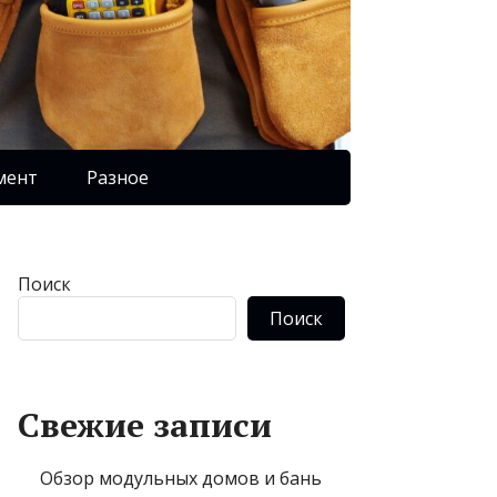
мент
Разное
Поиск
Поиск
Свежие записи
Обзор модульных домов и бань