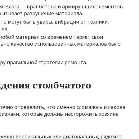
я
. Влага — враг бетона и армирующих элементов.
вызывает разрушение материала.
 Это могут быть удары, вибрации от техники,
ия.
 Любой материал со временем теряет свои
ально качество использованных материалов было
ру правильной стратегии ремонта.
дения столбчатого
точно определить, что именно сломалось и какова
ризнаки, которые должны насторожить хозяина
обенно вертикальных или диагональных, рядом со