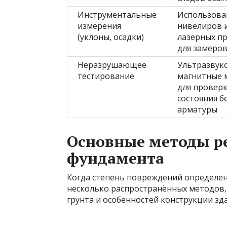
Инструментальные
Использова
измерения
нивелиров 
(уклоны, осадки)
лазерных п
для замеро
Неразрушающее
Ультразвук
тестирование
магнитные 
для провер
состояния б
арматуры
Основные методы р
фундамента
Когда степень повреждений определен
несколько распространённых методов, 
грунта и особенностей конструкции зда