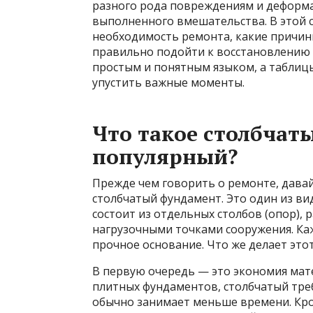
разного рода повреждениям и деформа
выполненного вмешательства. В этой с
необходимость ремонта, какие причины
правильно подойти к восстановлению 
простым и понятным языком, а таблицы
упустить важные моменты.
Что такое столбчат
популярный?
Прежде чем говорить о ремонте, давай
столбчатый фундамент. Это один из в
состоит из отдельных столбов (опор),
нагрузочными точками сооружения. Каж
прочное основание. Что же делает эт
В первую очередь — это экономия мате
плитных фундаментов, столбчатый тре
обычно занимает меньше времени. Кро