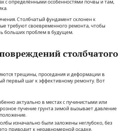
ах с определёнными особенностями почвы и там,
ка.
ичения. Столбчатый фундамент склонен к
ые требуют своевременного ремонта, чтобы
ть больших проблем в будущем.
повреждений столбчатого
яются трещины, проседания и деформации в
й первый шаг к эффективному ремонту. Вот
собенно актуально в местах с пучинистыми или
розное пучение грунта зимой вызывает давление
 положение.
столбы изначально были заложены неглубоко, без
, это приводит к неравномерной осадке.