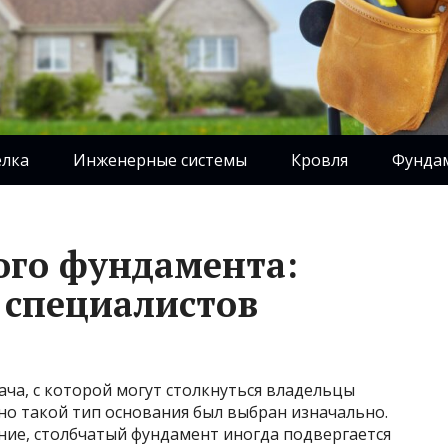
елка
Инженерные системы
Кровля
Фунда
ого фундамента:
 специалистов
ча, с которой могут столкнуться владельцы
но такой тип основания был выбран изначально.
ние, столбчатый фундамент иногда подвергается