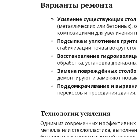
Варианты ремонта
Усиление существующих стол
(металлических или бетонных),
композициями для увеличения п
Подсыпка и уплотнение грунт
стабилизации почвы вокруг стол
Восстановление гидроизоляц
обработка, установка дренажных
Замена повреждённых столбо
демонтируют и заменяют новым
Поддомкрачивание и выравни
перекосов и проседания здания.
Технологии усиления
Одним из современных и эффективных 
металла или стеклопластика, выполнен
бетонным раствором высокой прочност