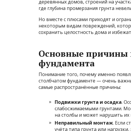
деревянных домов, строений на участк
где глубина промерзания грунта невели
Но вместе с плюсами приходят и огран
некоторым видам повреждений, котор
сохранить целостность дома и избежа
Основные причины 
фундамента
Понимание того, почему именно появл
столбчатом фундаменте — очень важны
самые распространённые причины:
Подвижки грунта и осадка
. О
слабосжимаемыми грунтами. Мо
на столбы и может нарушить их
Неправильный монтаж
. Если 
учёта типа грунта или нагрузки