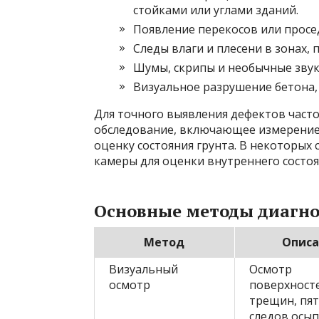
стойками или углами зданий.
Появление перекосов или просе
Следы влаги и плесени в зонах,
Шумы, скрипы и необычные звук
Визуальное разрушение бетона,
Для точного выявления дефектов част
обследование, включающее измерение 
оценку состояния грунта. В некоторых
камеры для оценки внутреннего состоя
Основные методы диагн
Метод
Описа
Визуальный
Осмотр
осмотр
поверхносте
трещин, пят
следов осы