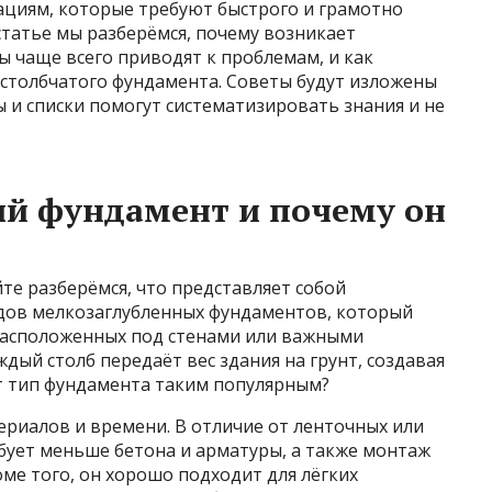
циям, которые требуют быстрого и грамотно
татье мы разберёмся, почему возникает
 чаще всего приводят к проблемам, и как
столбчатого фундамента. Советы будут изложены
 и списки помогут систематизировать знания и не
ый фундамент и почему он
те разберёмся, что представляет собой
идов мелкозаглубленных фундаментов, который
 расположенных под стенами или важными
дый столб передаёт вес здания на грунт, создавая
от тип фундамента таким популярным?
риалов и времени. В отличие от ленточных или
бует меньше бетона и арматуры, а также монтаж
ме того, он хорошо подходит для лёгких