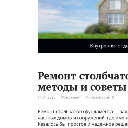
Внутренняя отд
Ремонт столбчат
методы и советы
14.04.2025
Фундамент
Комментарии: 0
Ремонт столбчатого фундамента — зада
частных домов и сооружений, где имен
Казалось бы, простое и надежное реше