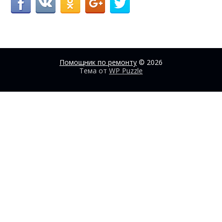
Помощник по ремонту
© 2026
Тема от
WP Puzzle