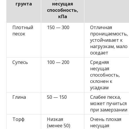
грунта
несущая
способность,
кПа
Плотный
150 — 300
Отличная
песок
проницаемость,
устойчивает к
нагрузкам, мало
оседает
Супесь
100 — 200
Средняя
несущая
способность,
склонен к
усадкам
Глина
50 — 150
Слабее песка,
может пучиться
при замерзании
Торф
Низкая
Очень плохая
(менее 50)
несущая