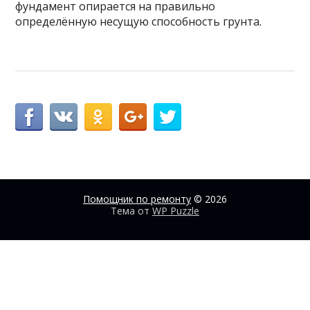
фундамент опирается на правильно
определённую несущую способность грунта.
Помощник по ремонту
© 2026
Тема от
WP Puzzle