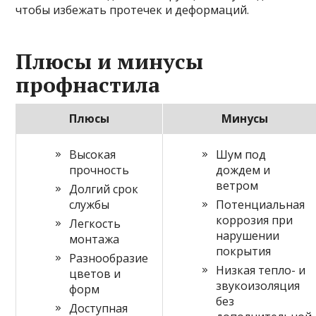
чтобы избежать протечек и деформаций.
Плюсы и минусы
профнастила
Плюсы
Минусы
Высокая
Шум под
прочность
дождем и
ветром
Долгий срок
службы
Потенциальная
коррозия при
Легкость
нарушении
монтажа
покрытия
Разнообразие
Низкая тепло- и
цветов и
звукоизоляция
форм
без
Доступная