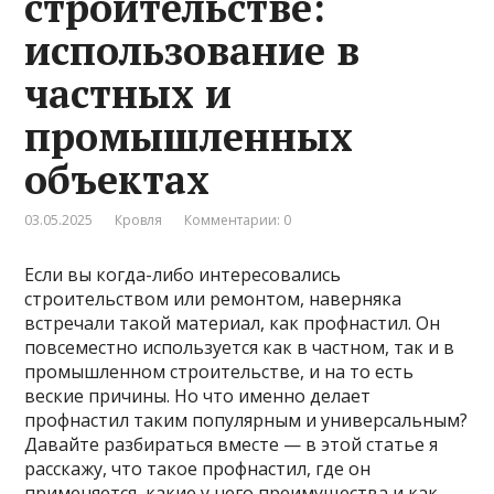
строительстве:
использование в
частных и
промышленных
объектах
03.05.2025
Кровля
Комментарии: 0
Если вы когда-либо интересовались
строительством или ремонтом, наверняка
встречали такой материал, как профнастил. Он
повсеместно используется как в частном, так и в
промышленном строительстве, и на то есть
веские причины. Но что именно делает
профнастил таким популярным и универсальным?
Давайте разбираться вместе — в этой статье я
расскажу, что такое профнастил, где он
применяется, какие у него преимущества и как