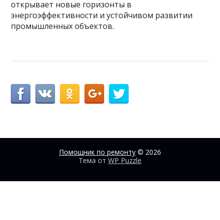
открывает новые горизонты в
энергоэффективности и устойчивом развитии
промышленных объектов.
Помощник по ремонту
© 2026
Тема от
WP Puzzle