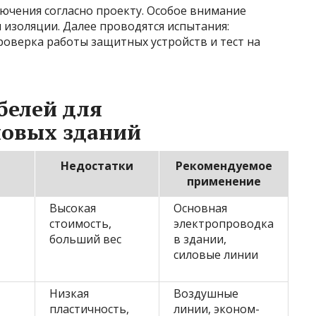
ючения согласно проекту. Особое внимание
и изоляции. Далее проводятся испытания:
роверка работы защитных устройств и тест на
белей для
новых зданий
Недостатки
Рекомендуемое
применение
Высокая
Основная
стоимость,
электропроводка
больший вес
в здании,
силовые линии
Низкая
Воздушные
пластичность,
линии, эконом-