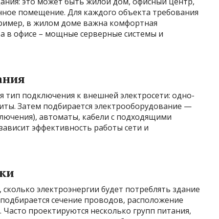
дания: это может быть жилой дом, офисный центр,
ное помещение. Для каждого объекта требования
ример, в жилом доме важна комфортная
, а в офисе – мощные серверные системы и
ания
я тип подключения к внешней электросети: одно-
щиты. Затем подбирается электрооборудование —
лючения), автоматы, кабели с подходящими
зависит эффективность работы сети и
дки
, сколько электроэнергии будет потреблять здание
 подбирается сечение проводов, расположение
. Часто проектируются несколько групп питания,