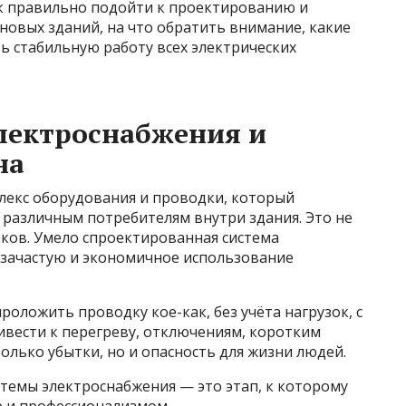
ак правильно подойти к проектированию и
новых зданий, на что обратить внимание, какие
ть стабильную работу всех электрических
электроснабжения и
на
лекс оборудования и проводки, который
 различным потребителям внутри здания. Это не
тков. Умело спроектированная система
а зачастую и экономичное использование
роложить проводку кое-как, без учёта нагрузок, с
ивести к перегреву, отключениям, коротким
олько убытки, но и опасность для жизни людей.
темы электроснабжения — это этап, к которому
ю и профессионализмом.