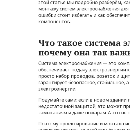
этой статье мы подробно разберём, к
монтажу систем электроснабжения для 
ошибки стоит избегать и как обеспечи
компонентов.
Что такое система 
почему она так важ
Система электроснабжения — это комп
обеспечивает подачу электроэнергии к
просто набор проводов, розеток и щи
гарантирует безопасное, стабильное, 
электроэнергии.
Подумайте сами: если в новом здании п
недостаточной защитой, это может пр
замыканиям и даже пожарам. А это не т
Поэтому проектирование и монтаж сис
нужно подходить со всей серьёзность