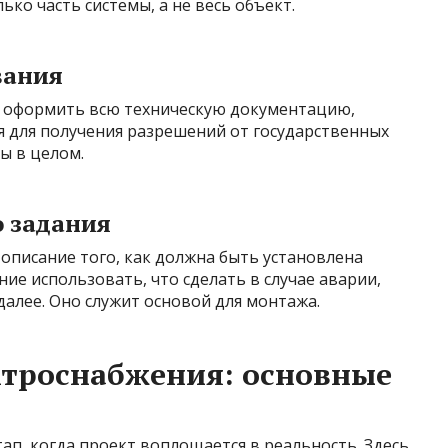
ько часть системы, а не весь объект.
вания
о оформить всю техническую документацию,
ся для получения разрешений от государственных
ы в целом.
о задания
описание того, как должна быть установлена
ие использовать, что сделать в случае аварии,
далее. Оно служит основой для монтажа.
ктроснабжения: основные
п, когда проект воплощается в реальность. Здесь