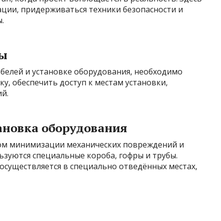
ции, придерживаться техники безопасности и
.
ты
абелей и установке оборудования, необходимо
у, обеспечить доступ к местам установки,
й.
ановка оборудования
том минимизации механических повреждений и
ьзуются специальные короба, гофры и трубы.
осуществляется в специально отведённых местах,