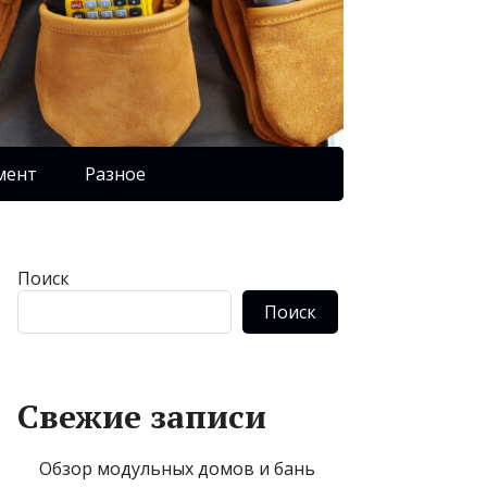
мент
Разное
Поиск
Поиск
Свежие записи
Обзор модульных домов и бань