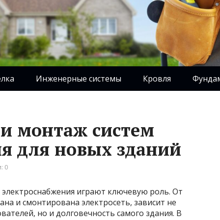
елка
Инженерные системы
Кровля
Фунда
и монтаж систем
я для новых зданий
: 0
 электроснабжения играют ключевую роль. От
ана и смонтирована электросеть, зависит не
вателей, но и долговечность самого здания. В