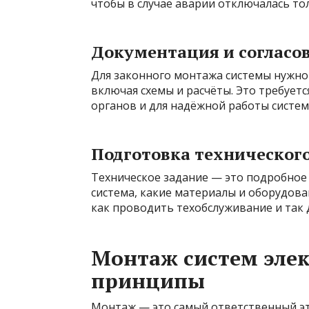
чтобы в случае аварии отключалась тол
Документация и согласо
Для законного монтажа системы нужн
включая схемы и расчёты. Это требует
органов и для надёжной работы систем
Подготовка техническог
Техническое задание — это подробное 
система, какие материалы и оборудован
как проводить техобслуживание и так 
Монтаж систем эле
принципы
Монтаж — это самый ответственный эта