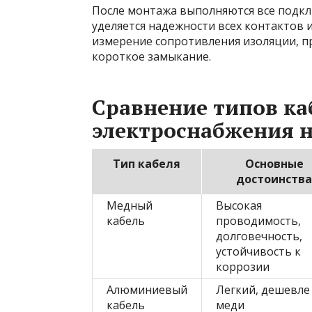
После монтажа выполняются все подкл
уделяется надежности всех контактов 
измерение сопротивления изоляции, п
короткое замыкание.
Сравнение типов ка
электроснабжения 
Тип кабеля
Основные
достоинства
Медный
Высокая
кабель
проводимость,
долговечность,
устойчивость к
коррозии
Алюминиевый
Легкий, дешевле
кабель
меди