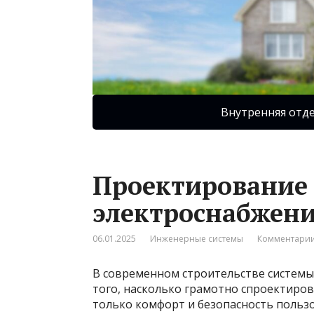
Внутренняя отд
Проектирование 
электроснабжени
06.01.2025
Инженерные системы
Комментарии
В современном строительстве системы
того, насколько грамотно спроектиров
только комфорт и безопасность пользо