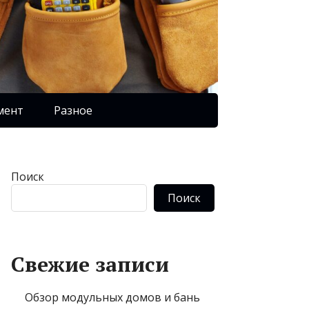
мент
Разное
Поиск
Поиск
Свежие записи
Обзор модульных домов и бань