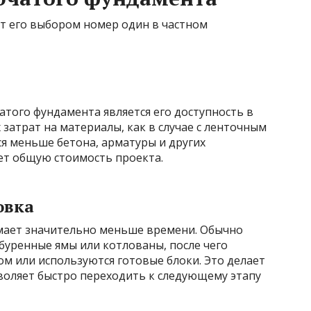
ют его выбором номер один в частном
того фундамента является его доступность в
затрат на материалы, как в случае с ленточным
я меньше бетона, арматуры и других
ет общую стоимость проекта.
овка
мает значительно меньше времени. Обычно
буренные ямы или котлованы, после чего
ом или используются готовые блоки. Это делает
воляет быстро переходить к следующему этапу