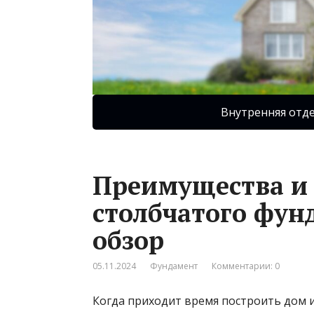
Внутренняя отд
Преимущества и 
столбчатого фун
обзор
05.11.2024
Фундамент
Комментарии: 0
Когда приходит время построить дом 