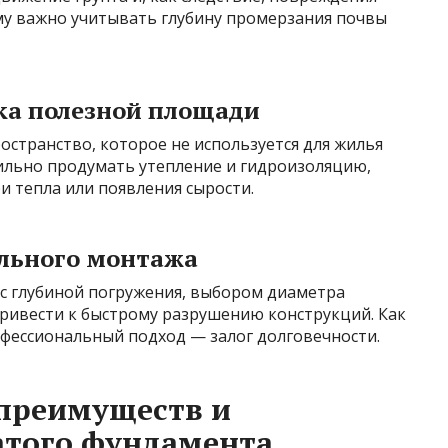
му важно учитывать глубину промерзания почвы
ка полезной площади
остранство, которое не используется для жилья
вильно продумать утепление и гидроизоляцию,
 тепла или появления сырости.
льного монтажа
 с глубиной погружения, выбором диаметра
привести к быстрому разрушению конструкций. Как
офессиональный подход — залог долговечности.
 преимуществ и
атого фундамента