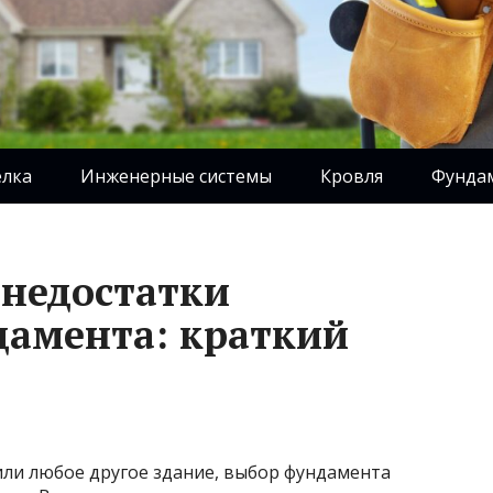
елка
Инженерные системы
Кровля
Фунда
недостатки
дамента: краткий
или любое другое здание, выбор фундамента