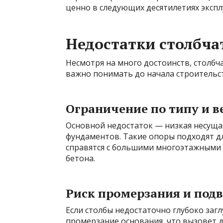
ценно в следующих десятилетиях экспл
Недостатки столбча
Несмотря на много достоинств, столбч
важно понимать до начала строительс
Ограничение по типу и в
Основной недостаток — низкая несуща
фундаментов. Такие опоры подходят дл
справятся с большими многоэтажными 
бетона.
Риск промерзания и под
Если столбы недостаточно глубоко заг
промерзание основания, что вызовет д