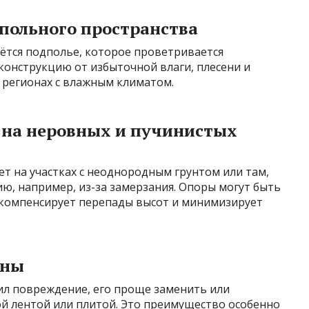
польного пространства
ётся подполье, которое проветривается
конструкцию от избыточной влаги, плесени и
 регионах с влажным климатом.
 на неровных и пучинистых
т на участках с неоднородным грунтом или там,
ию, например, из-за замерзания. Опоры могут быть
 компенсирует перепады высот и минимизирует
ены
чил повреждение, его проще заменить или
й лентой или плитой. Это преимущество особенно