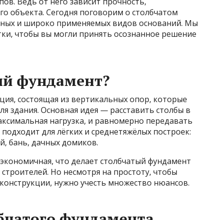
ов. Ведь от него зависит прочность,
го объекта. Сегодня поговорим о столбчатом
рных и широко применяемых видов оснований. Мы
тки, чтобы вы могли принять осознанное решение
ый фундамент?
ция, состоящая из вертикальных опор, которые
ля здания. Основная идея — расставить столбы в
аксимальная нагрузка, и равномерно передавать
 подходит для лёгких и среднетяжёлых построек:
й, бань, дачных домиков.
 экономичная, что делает столбчатый фундамент
строителей. Но несмотря на простоту, чтобы
конструкции, нужно учесть множество нюансов.
бчатого фундамента