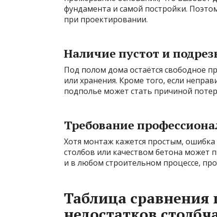
фундамента и самой постройки. Поэто
при проектировании.
Наличие пустот и подрез
Под полом дома остаётся свободное пр
или хранения. Кроме того, если непра
подполье может стать причиной потери
Требование профессиона
Хотя монтаж кажется простым, ошибка
столбов или качеством бетона может 
и в любом строительном процессе, пр
Таблица сравнения
недостатков столбч