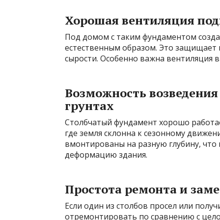
Хорошая вентиляция под
Под домом с таким фундаментом созда
естественным образом. Это защищает 
сырости. Особенно важна вентиляция в
Возможность возведения
грунтах
Столбчатый фундамент хорошо работае
где земля склонна к сезонному движен
вмонтированы на разную глубину, что
деформацию здания.
Простота ремонта и зам
Если один из столбов просел или полу
отремонтировать по сравнению с цело