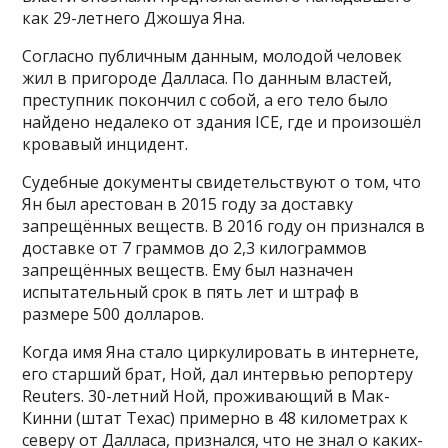
как 29-летнего Джошуа Яна.
Согласно публичным данным, молодой человек
жил в пригороде Далласа. По данным властей,
преступник покончил с собой, а его тело было
найдено недалеко от здания ICE, где и произошёл
кровавый инцидент.
Судебные документы свидетельствуют о том, что
Ян был арестован в 2015 году за доставку
запрещённых веществ. В 2016 году он признался в
доставке от 7 граммов до 2,3 килограммов
запрещённых веществ. Ему был назначен
испытательный срок в пять лет и штраф в
размере 500 долларов.
Когда имя Яна стало циркулировать в интернете,
его старший брат, Ной, дал интервью репортеру
Reuters. 30-летний Ной, проживающий в Мак-
Кинни (штат Техас) примерно в 48 километрах к
северу от Далласа, признался, что не знал о каких-