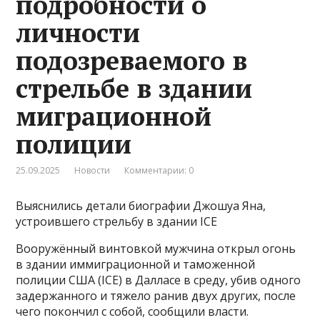
подробности о
личности
подозреваемого в
стрельбе в здании
миграционной
полиции
25.09.2025
Новости
Комментарии: 0
Выяснились детали биографии Джошуа Яна,
устроившего стрельбу в здании ICE
Вооружённый винтовкой мужчина открыл огонь
в здании иммиграционной и таможенной
полиции США (ICE) в Далласе в среду, убив одного
задержанного и тяжело ранив двух других, после
чего покончил с собой, сообщили власти.