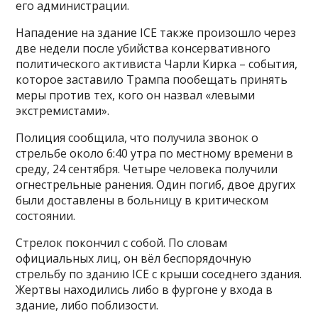
его администрации.
Нападение на здание ICE также произошло через
две недели после убийства консервативного
политического активиста Чарли Кирка – события,
которое заставило Трампа пообещать принять
меры против тех, кого он назвал «левыми
экстремистами».
Полиция сообщила, что получила звонок о
стрельбе около 6:40 утра по местному времени в
среду, 24 сентября. Четыре человека получили
огнестрельные ранения. Один погиб, двое других
были доставлены в больницу в критическом
состоянии.
Стрелок покончил с собой. По словам
официальных лиц, он вёл беспорядочную
стрельбу по зданию ICE с крыши соседнего здания.
Жертвы находились либо в фургоне у входа в
здание, либо поблизости.