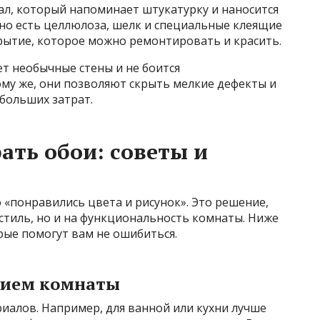
л, который напоминает штукатурку и наносится
но есть целлюлоза, шелк и специальные клеящие
рытие, которое можно ремонтировать и красить.
ет необычные стены и не боится
ому же, они позволяют скрыть мелкие дефекты и
больших затрат.
ать обои: советы и
 «понравились цвета и рисунок». Это решение,
стиль, но и на функциональность комнаты. Ниже
рые помогут вам не ошибиться.
нием комнаты
иалов. Например, для ванной или кухни лучше