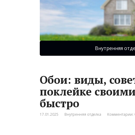
Внутренняя отд
Обои: виды, сове
поклейке своими
быстро
17.01.2025
Внутренняя отделка
Комментарии: 