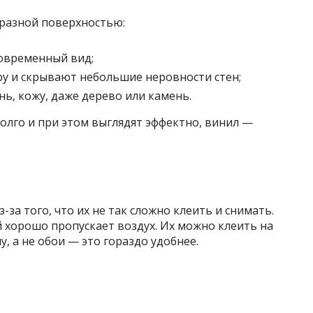
 разной поверхностью:
овременный вид;
у и скрывают небольшие неровности стен;
ь, кожу, даже дерево или камень.
долго и при этом выглядят эффектно, винил —
за того, что их не так сложно клеить и снимать.
 хорошо пропускает воздух. Их можно клеить на
у, а не обои — это гораздо удобнее.