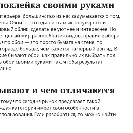
 поклейка своими руками
терьера, большинство из нас задумывается о том,
ены. Обои — это один из самых популярных и
овый облик, сделать её уютнее и интереснее. Но
ся целый мир разнообразия видов, правил выбора
 что обои — это просто бумага на стене, то
 гораздо больше, чем кажется на первый взгляд. В
кие бывают обои, как правильно их выбрать под
ь обои своими руками так, чтобы результат
льно.
бывают и чем отличаются
отому что сегодня рынок предлагает такой
аждая категория имеет свои особенности в
спользования. Если разобраться, то можно найти