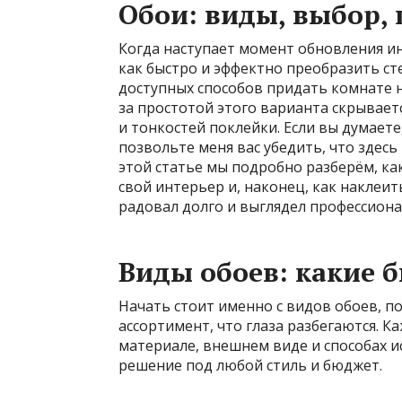
Обои: виды, выбор,
Когда наступает момент обновления ин
как быстро и эффектно преобразить ст
доступных способов придать комнате н
за простотой этого варианта скрывает
и тонкостей поклейки. Если вы думаете,
позвольте меня вас убедить, что здесь
этой статье мы подробно разберём, ка
свой интерьер и, наконец, как наклеит
радовал долго и выглядел профессиона
Виды обоев: какие 
Начать стоит именно с видов обоев, п
ассортимент, что глаза разбегаются. К
материале, внешнем виде и способах и
решение под любой стиль и бюджет.