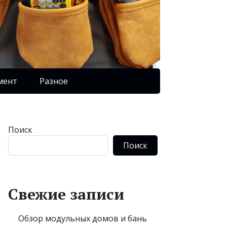
мент
Разное
Поиск
Поиск
Свежие записи
Обзор модульных домов и бань