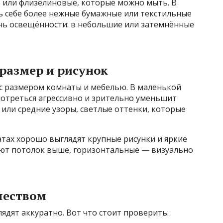
 или флизелиновые, которые можно мыть. В
ь себе более нежные бумажные или текстильные
нь освещённости: в небольшие или затемнённые
размер и рисунок
с размером комнаты и мебелью. В маленькой
мотреться агрессивно и зрительно уменьшит
или средние узоры, светлые оттенки, которые
тах хорошо выглядят крупные рисунки и яркие
ют потолок выше, горизонтальные — визуально
чеством
ядят аккуратно. Вот что стоит проверить: