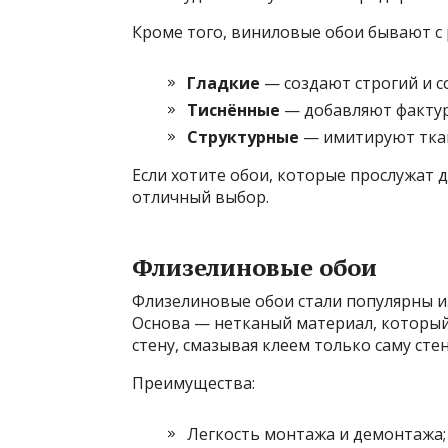
Кроме того, виниловые обои бывают с
Гладкие
— создают строгий и с
Тиснённые
— добавляют фактур
Структурные
— имитируют ткан
Если хотите обои, которые прослужат 
отличный выбор.
Флизелиновые обои
Флизелиновые обои стали популярны из-
Основа — нетканый материал, который
стену, смазывая клеем только саму стен
Преимущества:
Легкость монтажа и демонтажа;