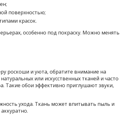
ен;
ной поверхностью;
типами красок.
ерьерах, особенно под покраску. Можно менять
еру роскоши и уюта, обратите внимание на
 натуральных или искусственных тканей и часто
а. Такие обои эффективно приглушают звуки,
ожность ухода. Ткань может впитывать пыль и
 аккуратно.