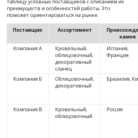
таблицу условных поставщиков с описанием их
преимуществ и особенностей работы. Это
поможет ориентироваться на рынке.
Поставщик
Ассортимент
Происхожд
камня
Компания А
Кровельный,
Испания,
облицовочный,
Франция
декоративный
сланец
Компания Б
Облицовочный,
Бразилия, К
декоративный
Компания В
Кровельный,
Россия
облицовочный