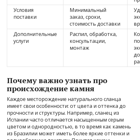
Условия
Минимальный
Уд
поставки
заказ, сроки,
эк
стоимость доставки
вр
Дополнительные
Распил, обработка,
К
услуги
консультации,
по
монтаж
эк
до
ра
Почему важно узнать про
происхождение камня
Каждое месторождение натурального сланца
имеет свои особенности: от цвета и оттенка до
прочности и структуры. Например, сланец из
Испании часто отличается насыщенным серым
цветом и однородностью, в то время как камень
из Бразилии может иметь более яркие оттенки и