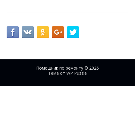
Помощник по ремонту
© 2026
Тема от
WP Puzzle