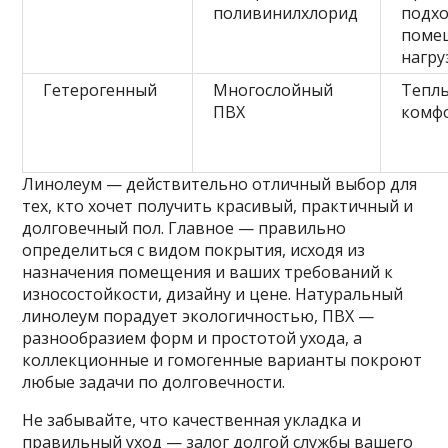
поливинилхлорид
подхо
поме
нагру
Гетерогенный
Многослойный
Теплы
ПВХ
комф
Линолеум — действительно отличный выбор для
тех, кто хочет получить красивый, практичный и
долговечный пол. Главное — правильно
определиться с видом покрытия, исходя из
назначения помещения и ваших требований к
износостойкости, дизайну и цене. Натуральный
линолеум порадует экологичностью, ПВХ —
разнообразием форм и простотой ухода, а
коллекционные и гомогенные варианты покроют
любые задачи по долговечности.
Не забывайте, что качественная укладка и
правильный уход — залог долгой службы вашего