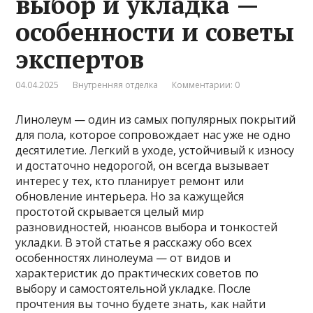
выбор и укладка —
особенности и советы
экспертов
04.04.2025
Внутренняя отделка
Комментарии: 0
Линолеум — один из самых популярных покрытий
для пола, которое сопровождает нас уже не одно
десятилетие. Легкий в уходе, устойчивый к износу
и достаточно недорогой, он всегда вызывает
интерес у тех, кто планирует ремонт или
обновление интерьера. Но за кажущейся
простотой скрывается целый мир
разновидностей, нюансов выбора и тонкостей
укладки. В этой статье я расскажу обо всех
особенностях линолеума — от видов и
характеристик до практических советов по
выбору и самостоятельной укладке. После
прочтения вы точно будете знать, как найти