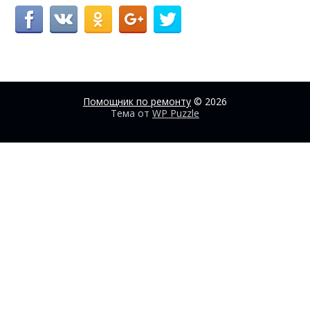
Помощник по ремонту
© 2026
Тема от
WP Puzzle