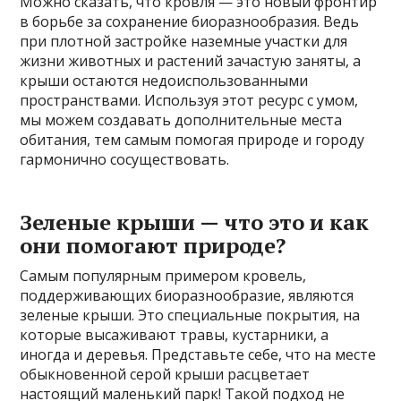
Можно сказать, что кровля — это новый фронтир
в борьбе за сохранение биоразнообразия. Ведь
при плотной застройке наземные участки для
жизни животных и растений зачастую заняты, а
крыши остаются недоиспользованными
пространствами. Используя этот ресурс с умом,
мы можем создавать дополнительные места
обитания, тем самым помогая природе и городу
гармонично сосуществовать.
Зеленые крыши — что это и как
они помогают природе?
Самым популярным примером кровель,
поддерживающих биоразнообразие, являются
зеленые крыши. Это специальные покрытия, на
которые высаживают травы, кустарники, а
иногда и деревья. Представьте себе, что на месте
обыкновенной серой крыши расцветает
настоящий маленький парк! Такой подход не