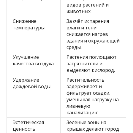
видов растений и
животных.
Снижение
За счёт испарения
температуры
влаги и тени
снижается нагрев
здания и окружающей
среды.
Улучшение
Растения поглощают
качества воздуха
загрязнители и
выделяют кислород.
Удержание
Растительность
дождевой воды
задерживает и
фильтрует осадки,
уменьшая нагрузку на
ливневую
канализацию.
Эстетическая
Зеленые зоны на
ценность
крышах делают город