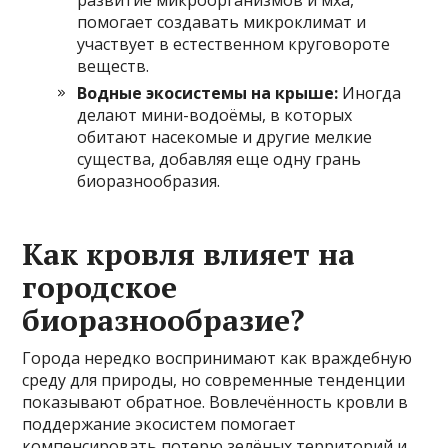
помогает создавать микроклимат и
участвует в естественном круговороте
веществ.
Водные экосистемы на крыше:
Иногда
делают мини-водоёмы, в которых
обитают насекомые и другие мелкие
существа, добавляя еще одну грань
биоразнообразия.
Как кровля влияет на
городское
биоразнообразие?
Города нередко воспринимают как враждебную
среду для природы, но современные тенденции
показывают обратное. Вовлечённость кровли в
поддержание экосистем помогает
компенсировать потерю зелёных территорий и