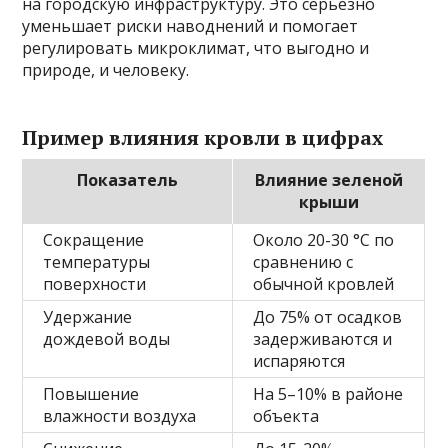
на городскую инфраструктуру. Это серьезно
уменьшает риски наводнений и помогает
регулировать микроклимат, что выгодно и
природе, и человеку.
Пример влияния кровли в цифрах
Показатель
Влияние зеленой
крыши
Сокращение
Около 20-30 °C по
температуры
сравнению с
поверхности
обычной кровлей
Удержание
До 75% от осадков
дождевой воды
задерживаются и
испаряются
Повышение
На 5–10% в районе
влажности воздуха
объекта