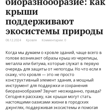
биоразнообразие: как
крыши
поддерживают
экосистемы природы
08.12.2024
Кровля
Комментарии: 0
Когда мы думаем о кровле зданий, чаще всего в
голове возникают образы крыш из черепицы,
металла или битума, которые служат в первую
очередь для защиты от непогоды. Но что если я
скажу, что кровля — это не просто
конструктивный элемент здания, а мощный
инструмент для поддержки и сохранения
биоразнообразия? Звучит неожиданно, правда?
Сегодня я расскажу, как крыши могут стать
настоящими оазисами жизни в городских
джунглях, поддерживая экосистемы и помогая