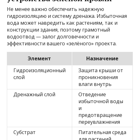
Не менее важно обеспечить надежную
гидроизоляцию и систему дренажа. Избыточная
вода может навредить как растениям, так и
конструкции здания, поэтому грамотный
водоотвод — залог долговечности и
эффективности вашего «зелёного» проекта.
Элемент
Назначение
Гидроизоляционный
Защита крыши от
слой
проникновения
влаги внутрь
Дренажный слой
Отведение
избыточной воды
и
предотвращение
переувлажнения
Субстрат
Питательная среда
для растений