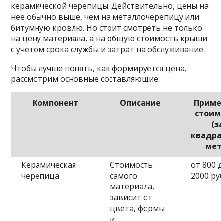
керамической черепицы. Действительно, цены на
неё обычно выше, чем на металлочерепицу или
битумную кровлю. Но стоит смотреть не только
на цену материала, а на общую стоимость крыши
с учетом срока службы и затрат на обслуживание.
Чтобы лучше понять, как формируется цена,
рассмотрим основные составляющие:
Компонент
Описание
Приме
стоим
(з
квадр
мет
Керамическая
Стоимость
от 800 
черепица
самого
2000 ру
материала,
зависит от
цвета, формы
и