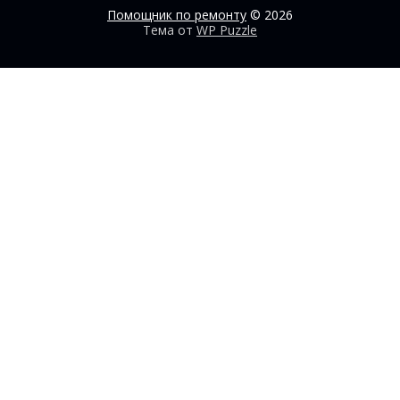
Помощник по ремонту
© 2026
Тема от
WP Puzzle