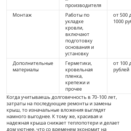
производителя
Монтаж
Работы по
от 500 
укладке
1000 ру
кровли,
включают
подготовку
основания и
установку
Дополнительные
Герметики,
от 100 
материалы
кровельная
рублей
пленка,
крепежи и
прочее
Когда учитываешь долговечность в 70-100 лет,
затраты на последующие ремонты и замены
крыш, то изначальные вложения выглядят
намного выгоднее. К тому же, красивая и
надежная крыша снижает теплопотери и делает
дом уютнее, что со временем экономит на