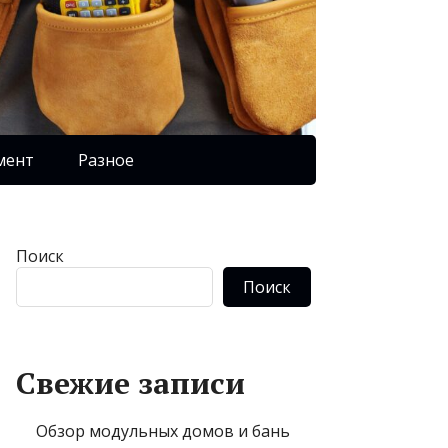
мент
Разное
Поиск
Поиск
Свежие записи
Обзор модульных домов и бань