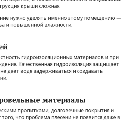
трукция крыши сложная.
мание нужно уделять именно этому помещению —
ва и повышенной влажности.
ей
остность гидроизоляционных материалов и при
дения. Качественная гидроизоляция защищает
не дает воде задерживаться и создавать
ни.
кровельные материалы
ескими пропитками, долговечные покрытия и
 того, что проблема плесени не появится даже в