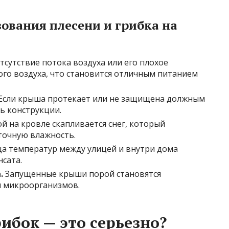
ования плесени и грибка на
тсутствие потока воздуха или его плохое
ого воздуха, что становится отличным питанием
Если крыша протекает или не защищена должным
ь конструкции.
й на кровле скапливается снег, который
ыточную влажность.
а температур между улицей и внутри дома
сата.
.
Запущенные крыши порой становятся
я микроорганизмов.
ибок — это серьезно?