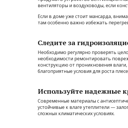
вентиляторы и воздуховоды, если конс
Если в доме уже стоит мансарда, вни
там особенно важно избежать перегре
Следите за гидроизоляци
Необходимо регулярно проверять цел
необходимости ремонтировать повреж
конструкцию от проникновения влаги, 
благоприятные условия для роста плесе
Используйте надежные 
Современные материалы с антисептич
устойчивые к влаге утеплители — залог
сложных климатических условиях.