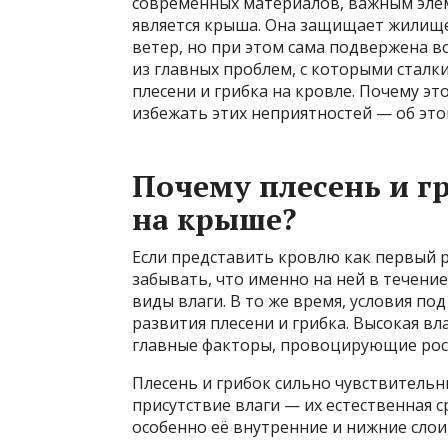
современных материалов, важным элем
является крыша. Она защищает жилище 
ветер, но при этом сама подвержена 
из главных проблем, с которыми сталк
плесени и грибка на кровле. Почему это
избежать этих неприятностей — об эт
Почему плесень и г
на крыше?
Если представить кровлю как первый 
забывать, что именно на ней в течение
виды влаги. В то же время, условия по
развития плесени и грибка. Высокая в
главные факторы, провоцирующие рос
Плесень и грибок сильно чувствительны
присутствие влаги — их естественная с
особенно её внутренние и нижние слои