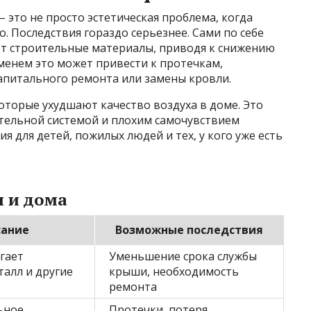
– это не просто эстетическая проблема, когда
. Последствия гораздо серьезнее. Сами по себе
т строительные материалы, приводя к снижению
менем это может привести к протечкам,
питального ремонта или замены кровли.
которые ухудшают качество воздуха в доме. Это
ательной системой и плохим самочувствием
я для детей, пожилых людей и тех, у кого уже есть
я и дома
сание
Возможные последствия
гает
Уменьшение срока службы
талл и другие
крыши, необходимость
ремонта
ьное
Протечки, потеря