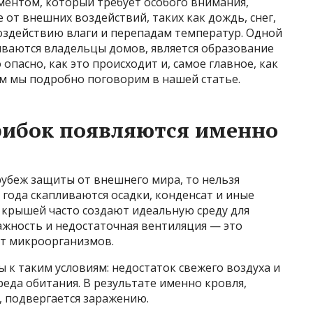
ентом, который требует особого внимания,
от внешних воздействий, таких как дождь, снег,
воздействию влаги и перепадам температур. Одной
иваются владельцы домов, является образование
 опасно, как это происходит и, самое главное, как
ом мы подробно поговорим в нашей статье.
рибок появляются именно
рубеж защиты от внешнего мира, то нельзя
 года скапливаются осадки, конденсат и иные
д крышей часто создают идеальную среду для
лажность и недостаточная вентиляция — это
т микроорганизмов.
 к таким условиям: недостаток свежего воздуха и
реда обитания. В результате именно кровля,
, подвергается заражению.