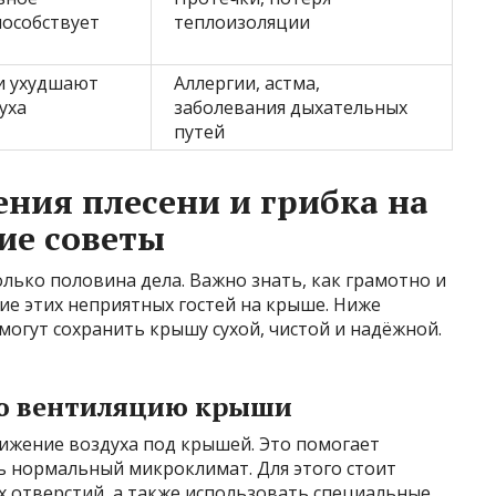
пособствует
теплоизоляции
и ухудшают
Аллергии, астма,
уха
заболевания дыхательных
путей
ения плесени и грибка на
ие советы
ько половина дела. Важно знать, как грамотно и
е этих неприятных гостей на крыше. Ниже
огут сохранить крышу сухой, чистой и надёжной.
ую вентиляцию крыши
вижение воздуха под крышей. Это помогает
 нормальный микроклимат. Для этого стоит
 отверстий, а также использовать специальные