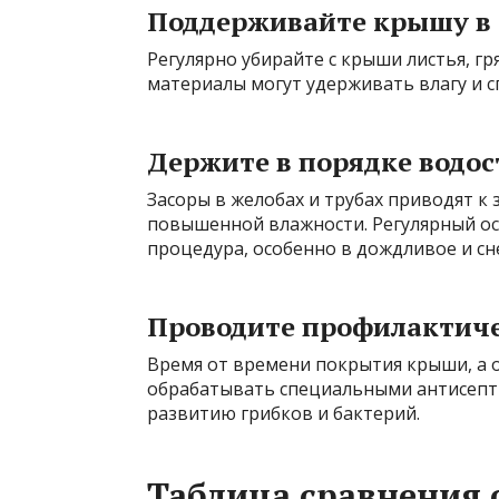
Поддерживайте крышу в 
Регулярно убирайте с крыши листья, гр
материалы могут удерживать влагу и с
Держите в порядке водо
Засоры в желобах и трубах приводят к з
повышенной влажности. Регулярный ос
процедура, особенно в дождливое и сн
Проводите профилактич
Время от времени покрытия крыши, а о
обрабатывать специальными антисепт
развитию грибков и бактерий.
Таблица сравнения 