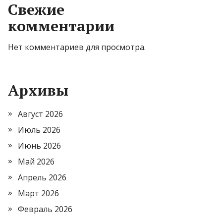
Свежие
комментарии
Нет комментариев для просмотра.
Архивы
Август 2026
Июль 2026
Июнь 2026
Май 2026
Апрель 2026
Март 2026
Февраль 2026