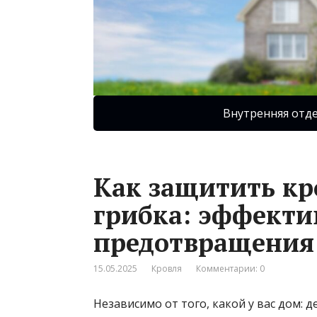
Внутренняя отд
Как защитить кр
грибка: эффект
предотвращения
15.05.2025
Кровля
Комментарии: 0
Независимо от того, какой у вас дом: