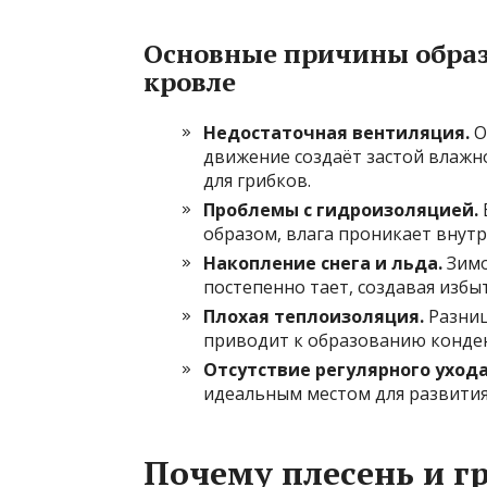
Основные причины образ
кровле
Недостаточная вентиляция.
О
движение создаёт застой влажн
для грибков.
Проблемы с гидроизоляцией.
образом, влага проникает внутр
Накопление снега и льда.
Зимо
постепенно тает, создавая изб
Плохая теплоизоляция.
Разниц
приводит к образованию конден
Отсутствие регулярного ухода
идеальным местом для развити
Почему плесень и гр