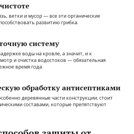
чистоте
язь, ветки и мусор — все эти органические
пособствовать развитию грибка.
сточную систему
адержке воды на кровле, а значит, и к
мотр и очистка водостоков — обязательная
ежное время года.
ескую обработку антисептиками
собенно деревянные части конструкции, стоит
ическими составами, которые препятствуют
способов защиты от