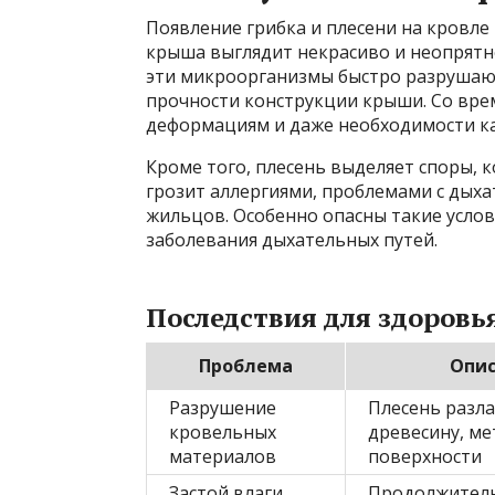
Появление грибка и плесени на кровле 
крыша выглядит некрасиво и неопрятно
эти микроорганизмы быстро разрушаю
прочности конструкции крыши. Со вре
деформациям и даже необходимости ка
Кроме того, плесень выделяет споры, 
грозит аллергиями, проблемами с дых
жильцов. Особенно опасны такие услови
заболевания дыхательных путей.
Последствия для здоровь
Проблема
Опи
Разрушение
Плесень разла
кровельных
древесину, ме
материалов
поверхности
Застой влаги
Продолжител