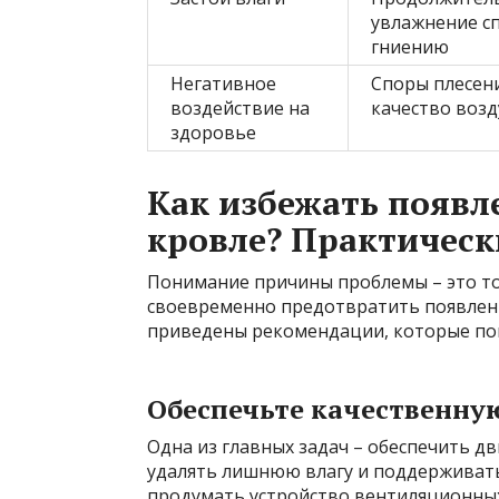
увлажнение с
гниению
Негативное
Споры плесен
воздействие на
качество возд
здоровье
Как избежать появл
кровле? Практическ
Понимание причины проблемы – это тол
своевременно предотвратить появлени
приведены рекомендации, которые пом
Обеспечьте качественн
Одна из главных задач – обеспечить д
удалять лишнюю влагу и поддерживать
продумать устройство вентиляционных