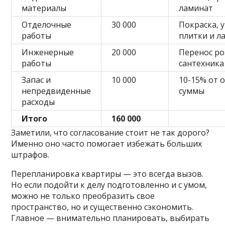
материалы
ламинат
Отделочные
30 000
Покраска, 
работы
плитки и л
Инженерные
20 000
Перенос ро
работы
сантехника
Запас и
10 000
10-15% от 
непредвиденные
суммы
расходы
Итого
160 000
Заметили, что согласование стоит не так дорого?
Именно оно часто помогает избежать больших
штрафов.
Перепланировка квартиры — это всегда вызов.
Но если подойти к делу подготовленно и с умом,
можно не только преобразить свое
пространство, но и существенно сэкономить.
Главное — внимательно планировать, выбирать