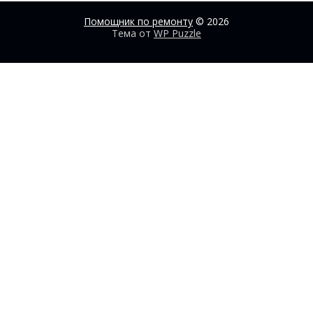
Помощник по ремонту
© 2026
Тема от
WP Puzzle