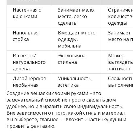
Настенная с
Занимает мало
Ограниче
крючками
места, легко
количеств
сделать
одежды
Напольная
Вмещает много
Занимает
стойка
одежды,
место на 
мобильна
Из веток/
Экологична,
Может
натурального
стильна
выглядет
дерева
хаотично
Дизайнерская
Уникальность,
Сложност
необычная
эстетика
выполнен
Создание вешалки своими руками – это
замечательный способ не просто сделать дом
удобнее, но и выразить свою индивидуальность.
Вне зависимости от того, какой стиль и материал
вы выберете, главное — вложить частичку души и
проявить фантазию.