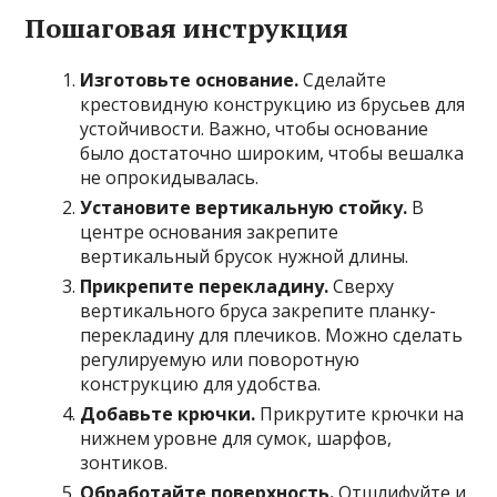
Пошаговая инструкция
Изготовьте основание.
Сделайте
крестовидную конструкцию из брусьев для
устойчивости. Важно, чтобы основание
было достаточно широким, чтобы вешалка
не опрокидывалась.
Установите вертикальную стойку.
В
центре основания закрепите
вертикальный брусок нужной длины.
Прикрепите перекладину.
Сверху
вертикального бруса закрепите планку-
перекладину для плечиков. Можно сделать
регулируемую или поворотную
конструкцию для удобства.
Добавьте крючки.
Прикрутите крючки на
нижнем уровне для сумок, шарфов,
зонтиков.
Обработайте поверхность.
Отшлифуйте и