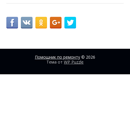
Помощник по ремонту
© 2026
Тема от
WP Puzzle