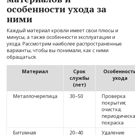
особенности ухода за
ними
Каждый материал кровли имеет свои плюсы и
минусы, а также особенности эксплуатации и
ухода. Рассмотрим наиболее распространённые
варианты, чтобы вы понимали, как с ними
обращаться.
Материал
Срок
Особенност
службы
ухода
(лет)
Металлочерепица
30–50
Проверка
покрытия;
очистка;
периодическ
покраска
Битумная
20–40
Удаление