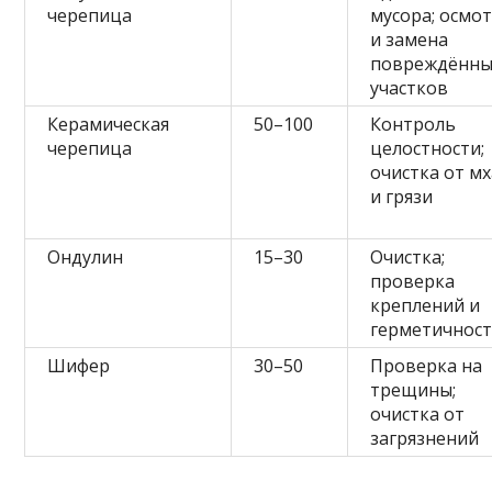
черепица
мусора; осмо
и замена
повреждённы
участков
Керамическая
50–100
Контроль
черепица
целостности;
очистка от мх
и грязи
Ондулин
15–30
Очистка;
проверка
креплений и
герметичнос
Шифер
30–50
Проверка на
трещины;
очистка от
загрязнений