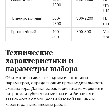
1500
гр
ка
Планировочный
300-
800-2200
Пл
2500
от
Траншейный
100-
300-800
Уз
800
тр
Технические
характеристики и
параметры выбора
Объем ковша является одним из основных
параметров, определяющих производительность
экскаватора. Данная характеристика измеряется в
литрах или кубических метрах и выбирается в
зависимости от мощности базовой машины и
характера выполняемых работ.